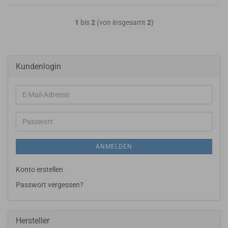
1
bis
2
(von insgesamt
2
)
Kundenlogin
E-
Mail-
Adresse
Passwort
ANMELDEN
Konto erstellen
Passwort vergessen?
Hersteller