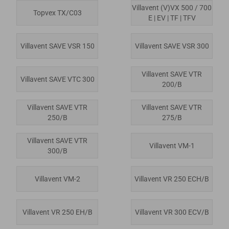
Villavent (V)VX 500 / 700
Topvex TX/C03
E | EV | TF | TFV
Villavent SAVE VSR 150
Villavent SAVE VSR 300
Villavent SAVE VTR
Villavent SAVE VTC 300
200/B
Villavent SAVE VTR
Villavent SAVE VTR
250/B
275/B
Villavent SAVE VTR
Villavent VM-1
300/B
Villavent VM-2
Villavent VR 250 ECH/B
Villavent VR 250 EH/B
Villavent VR 300 ECV/B