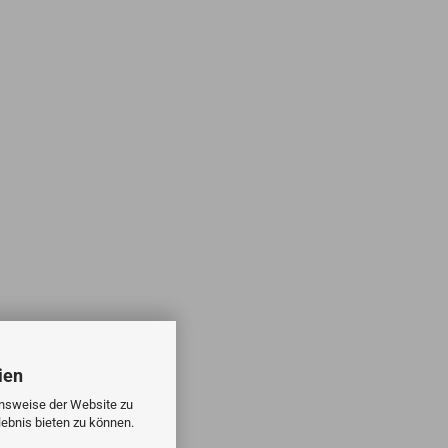
ien
onsweise der Website zu
ebnis bieten zu können.