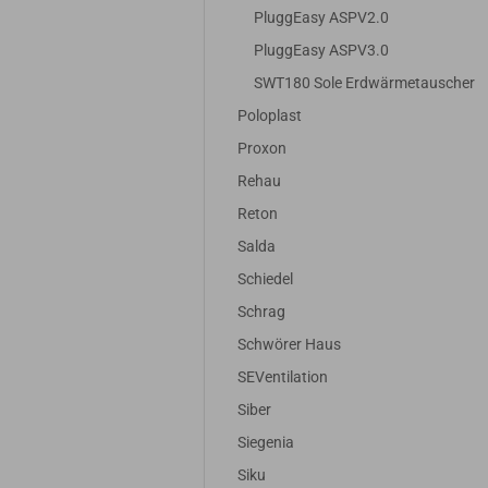
PluggEasy ASPV2.0
PluggEasy ASPV3.0
SWT180 Sole Erdwärmetauscher
Poloplast
Proxon
Rehau
Reton
Salda
Schiedel
Schrag
Schwörer Haus
SEVentilation
Siber
Siegenia
Siku