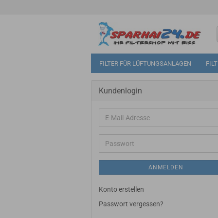
FILTER FÜR LÜFTUNGSANLAGEN
FIL
Kundenlogin
E-
Mail-
Adresse
Passwort
ANMELDEN
Konto erstellen
Passwort vergessen?