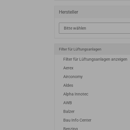
Hersteller
Filter für Lüftungsanlagen
Filter für Lüftungsanlagen anzeigen
Aerex
Airconomy
Aldes
Alpha Innotec
AWB
Balzer
Bau Info Center
Benzing