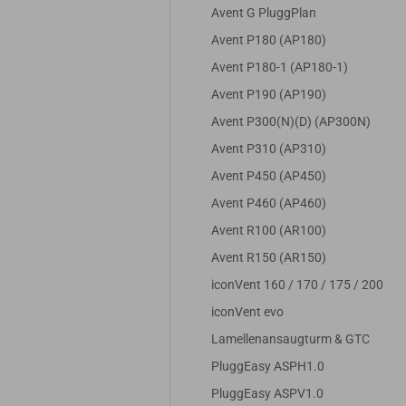
Avent G PluggPlan
Avent P180 (AP180)
Avent P180-1 (AP180-1)
Avent P190 (AP190)
Avent P300(N)(D) (AP300N)
Avent P310 (AP310)
Avent P450 (AP450)
Avent P460 (AP460)
Avent R100 (AR100)
Avent R150 (AR150)
iconVent 160 / 170 / 175 / 200
iconVent evo
Lamellenansaugturm & GTC
PluggEasy ASPH1.0
PluggEasy ASPV1.0