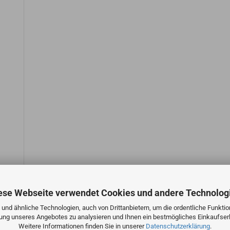
ese Webseite verwendet Cookies und andere Technolog
und ähnliche Technologien, auch von Drittanbietern, um die ordentliche Funkti
zung unseres Angebotes zu analysieren und Ihnen ein bestmögliches Einkaufserl
Weitere Informationen finden Sie in unserer
Datenschutzerklärung
.