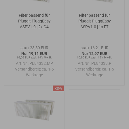
Filter passend für
Filter passend für
Pluggit PluggEasy
Pluggit PluggEasy
ASPV1.0 | 2x G4
ASPV1.0 | 1x F7
statt 23,89 EUR
statt 16,21 EUR
Nur 19,11 EUR
Nur 12,97 EUR
16,06 EUR zzgl. 19% MwSt.
10,90 EUR zzgl. 19% MwSt.
Art.Nr.: PL84332.MP
Art.Nr.: PL84333.P
Versandbereit:
ca. 1-5
Versandbereit:
ca. 1-5
Werktage
Werktage
-20%