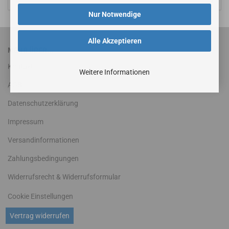
Nur Notwendige
Alle Akzeptieren
MEHR ÜBER...
Kontakt
Weitere Informationen
AGB
Datenschutzerklärung
Impressum
Versandinformationen
Zahlungsbedingungen
Widerrufsrecht & Widerrufsformular
Cookie Einstellungen
Vertrag widerrufen