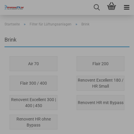
»
»
Startseite
Filter für Lüftungsanlagen
Brink
Brink
Air 70
Flair 200
Renovent Excellent 180 /
Flair 300 / 400
HR Small
Renovent Excellent 300 |
Renovent HR mit Bypass
400 | 450
Renovent HR ohne
Bypass