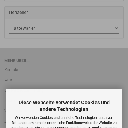
Hersteller
MEHR ÜBER...
Kontakt
AGB
Datenschutzerklärung
Impressum
Diese Webseite verwendet Cookies und
andere Technologien
Versandinformationen
Wir verwenden Cookies und ähnliche Technologien, auch von
Zahlungsbedingungen
Drittanbietern, um die ordentliche Funktionsweise der Website zu
gewährleisten, die Nutzung unseres Angebotes zu analysieren und