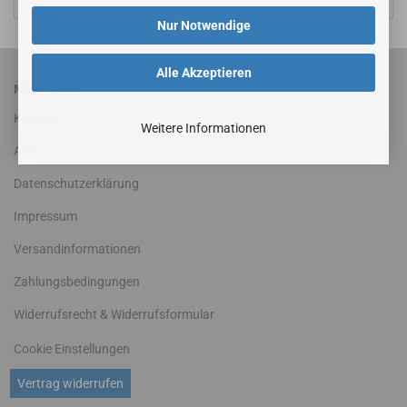
Nur Notwendige
Alle Akzeptieren
MEHR ÜBER...
Kontakt
Weitere Informationen
AGB
Datenschutzerklärung
Impressum
Versandinformationen
Zahlungsbedingungen
Widerrufsrecht & Widerrufsformular
Cookie Einstellungen
Vertrag widerrufen