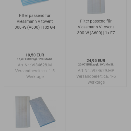
Filter passend für
Filter passend für
Viessmann Vitovent
Viessmann Vitovent
300-W (A600) | 10x G4
300-W (A600) | 1x F7
19,50 EUR
16,39 EUR zzgl. 19% MwSt.
24,95 EUR
Art.Nr.: VI84628.M
20,97 EUR zzgl. 19% MwSt.
Art.Nr.: VI84629.MP
Versandbereit:
ca. 1-5
Versandbereit:
ca. 1-5
Werktage
Werktage