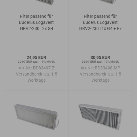
Filter passend für
Filter passend für
Buderus Logavent
Buderus Logavent
HRV2-230 | 2x G4
HRV2-230 | 1x G4 + F7
24,95 EUR
30,95 EUR
20,97 EUR zzgl. 19% MwSt.
26,01 EUR zzgl. 19% MwSt.
Art.Nr.: BD83497.Z
Art.Nr.: BD83498.MP
Versandbereit:
ca. 1-5
Versandbereit:
ca. 1-5
Werktage
Werktage