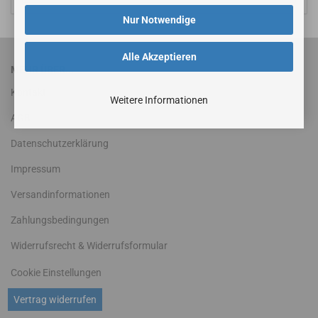
Nur Notwendige
Alle Akzeptieren
MEHR ÜBER...
Kontakt
Weitere Informationen
AGB
Datenschutzerklärung
Impressum
Versandinformationen
Zahlungsbedingungen
Widerrufsrecht & Widerrufsformular
Cookie Einstellungen
Vertrag widerrufen