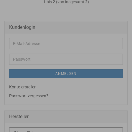
1
bis
2
(von insgesamt
2
)
Kundenlogin
E-
Mail-
Adresse
Passwort
ANMELDEN
Konto erstellen
Passwort vergessen?
Hersteller