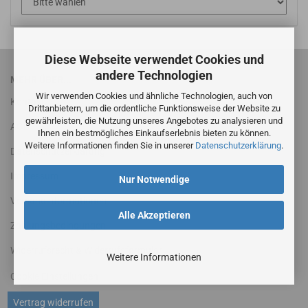
Diese Webseite verwendet Cookies und
andere Technologien
MEHR ÜBER...
Wir verwenden Cookies und ähnliche Technologien, auch von
Kontakt
Drittanbietern, um die ordentliche Funktionsweise der Website zu
gewährleisten, die Nutzung unseres Angebotes zu analysieren und
AGB
Ihnen ein bestmögliches Einkaufserlebnis bieten zu können.
Weitere Informationen finden Sie in unserer
Datenschutzerklärung
.
Datenschutzerklärung
Impressum
Nur Notwendige
Versandinformationen
Alle Akzeptieren
Zahlungsbedingungen
Widerrufsrecht & Widerrufsformular
Weitere Informationen
Cookie Einstellungen
Vertrag widerrufen