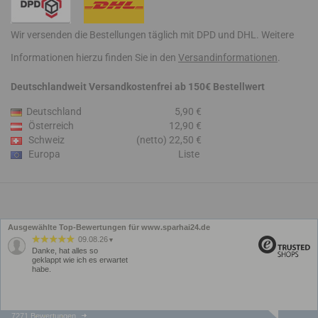
Wir versenden die Bestellungen täglich mit DPD und DHL. Weitere
Informationen hierzu finden Sie in den
Versandinformationen
.
Deutschlandweit Versandkostenfrei ab 150€ Bestellwert
Deutschland
5,90 €
Österreich
12,90 €
Schweiz
(netto) 22,50 €
Europa
Liste
Ausgewählte Top-Bewertungen für www.sparhai24.de
09.08.26
▼
Danke, hat alles so
geklappt wie ich es erwartet
habe.
7271 Bewertungen