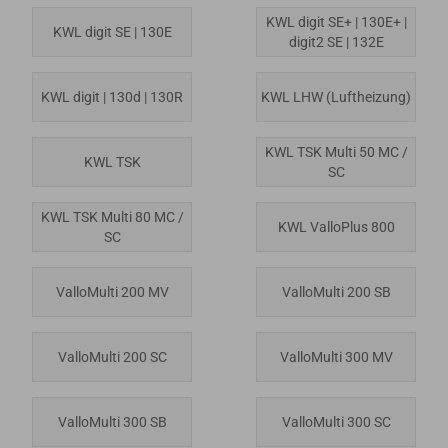
KWL digit SE+ | 130E+ |
KWL digit SE | 130E
digit2 SE | 132E
KWL digit | 130d | 130R
KWL LHW (Luftheizung)
KWL TSK Multi 50 MC /
KWL TSK
SC
KWL TSK Multi 80 MC /
KWL ValloPlus 800
SC
ValloMulti 200 MV
ValloMulti 200 SB
ValloMulti 200 SC
ValloMulti 300 MV
ValloMulti 300 SB
ValloMulti 300 SC