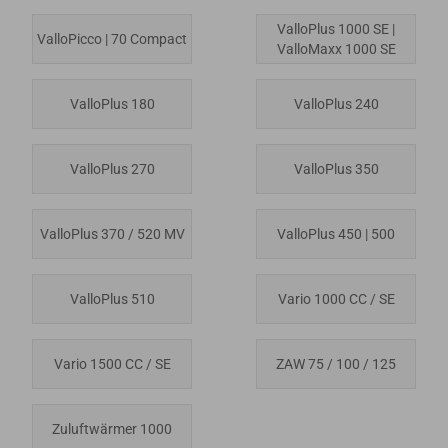
ValloPlus 1000 SE |
ValloPicco | 70 Compact
ValloMaxx 1000 SE
ValloPlus 180
ValloPlus 240
ValloPlus 270
ValloPlus 350
ValloPlus 370 / 520 MV
ValloPlus 450 | 500
ValloPlus 510
Vario 1000 CC / SE
Vario 1500 CC / SE
ZAW 75 / 100 / 125
Zuluftwärmer 1000