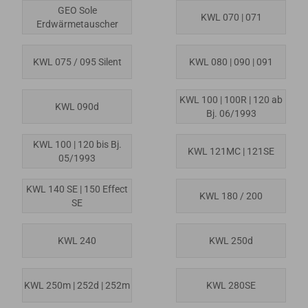
GEO Sole
KWL 070 | 071
Erdwärmetauscher
KWL 075 / 095 Silent
KWL 080 | 090 | 091
KWL 100 | 100R | 120 ab
KWL 090d
Bj. 06/1993
KWL 100 | 120 bis Bj.
KWL 121MC | 121SE
05/1993
KWL 140 SE | 150 Effect
KWL 180 / 200
SE
KWL 240
KWL 250d
KWL 250m | 252d | 252m
KWL 280SE