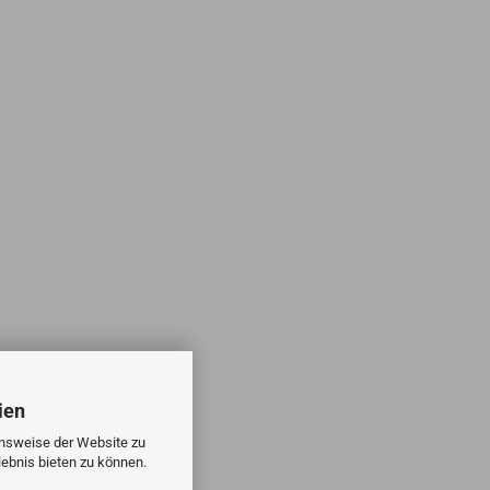
ien
onsweise der Website zu
ebnis bieten zu können.