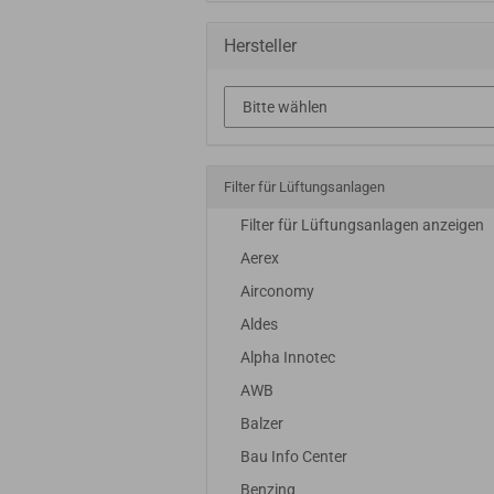
Hersteller
Filter für Lüftungsanlagen
Filter für Lüftungsanlagen anzeigen
Aerex
Airconomy
Aldes
Alpha Innotec
AWB
Balzer
Bau Info Center
Benzing