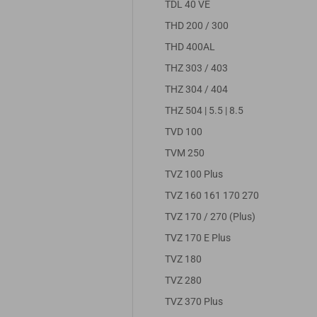
TDL 40 VE
THD 200 / 300
THD 400AL
THZ 303 / 403
THZ 304 / 404
THZ 504 | 5.5 | 8.5
TVD 100
TVM 250
TVZ 100 Plus
TVZ 160 161 170 270
TVZ 170 / 270 (Plus)
TVZ 170 E Plus
TVZ 180
TVZ 280
TVZ 370 Plus