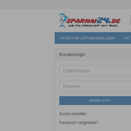
FILTER FÜR LÜFTUNGSANLAGEN
FIL
Kundenlogin
E-
Mail-
Adresse
Passwort
ANMELDEN
Konto erstellen
Passwort vergessen?