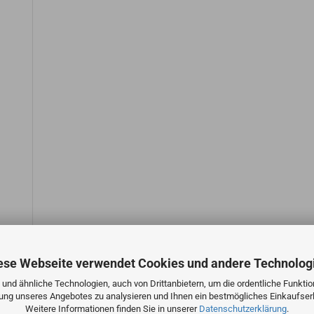
ese Webseite verwendet Cookies und andere Technolog
und ähnliche Technologien, auch von Drittanbietern, um die ordentliche Funkti
zung unseres Angebotes zu analysieren und Ihnen ein bestmögliches Einkaufserl
Weitere Informationen finden Sie in unserer
Datenschutzerklärung
.