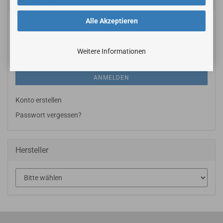
Alle Akzeptieren
E-
Mail-
Adresse
Weitere Informationen
Passwort
ANMELDEN
Konto erstellen
Passwort vergessen?
Hersteller