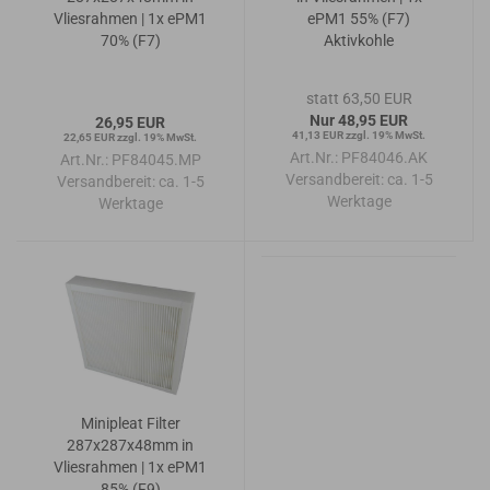
Vliesrahmen | 1x ePM1
ePM1 55% (F7)
70% (F7)
Aktivkohle
statt 63,50 EUR
Nur 48,95 EUR
26,95 EUR
41,13 EUR zzgl. 19% MwSt.
22,65 EUR zzgl. 19% MwSt.
Art.Nr.: PF84046.AK
Art.Nr.: PF84045.MP
Versandbereit:
ca. 1-5
Versandbereit:
ca. 1-5
Werktage
Werktage
Minipleat Filter
287x287x48mm in
Vliesrahmen | 1x ePM1
85% (F9)