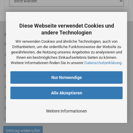
Diese Webseite verwendet Cookies und
andere Technologien
MEHR ÜBER...
Wir verwenden Cookies und ähnliche Technologien, auch von
Kontakt
Drittanbietern, um die ordentliche Funktionsweise der Website zu
gewährleisten, die Nutzung unseres Angebotes zu analysieren und
AGB
Ihnen ein bestmögliches Einkaufserlebnis bieten zu können.
Weitere Informationen finden Sie in unserer
Datenschutzerklärung
.
Datenschutzerklärung
Impressum
Nur Notwendige
Versandinformationen
Alle Akzeptieren
Zahlungsbedingungen
Widerrufsrecht & Widerrufsformular
Weitere Informationen
Cookie Einstellungen
Vertrag widerrufen