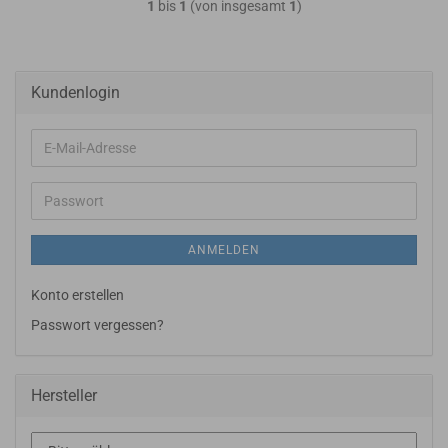
1
bis
1
(von insgesamt
1
)
Kundenlogin
E-
Mail-
Adresse
Passwort
ANMELDEN
Konto erstellen
Passwort vergessen?
Hersteller