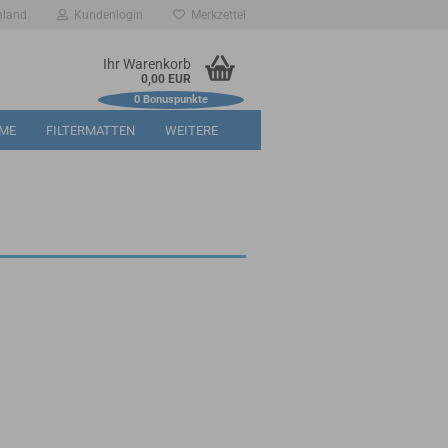
hland
Kundenlogin
Merkzettel
Ihr Warenkorb
0,00 EUR
0
Bonuspunkte
RME
FILTERMATTEN
WEITERE