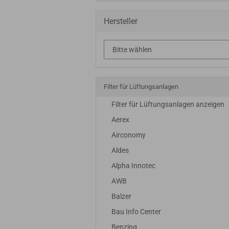
Hersteller
Filter für Lüftungsanlagen
Filter für Lüftungsanlagen anzeigen
Aerex
Airconomy
Aldes
Alpha Innotec
AWB
Balzer
Bau Info Center
Benzing