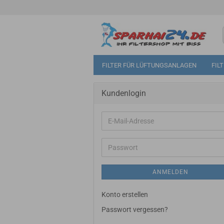
FILTER FÜR LÜFTUNGSANLAGEN
FIL
Kundenlogin
E-
Mail-
Adresse
Passwort
ANMELDEN
Konto erstellen
Passwort vergessen?