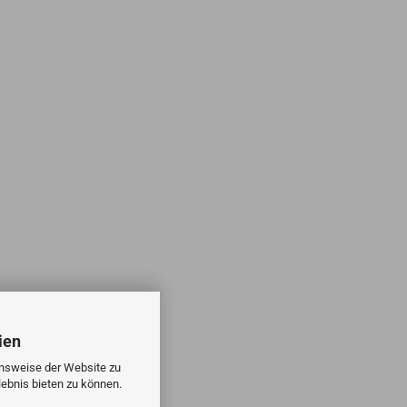
ien
onsweise der Website zu
ebnis bieten zu können.