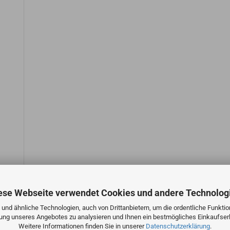
ese Webseite verwendet Cookies und andere Technolog
und ähnliche Technologien, auch von Drittanbietern, um die ordentliche Funkti
zung unseres Angebotes zu analysieren und Ihnen ein bestmögliches Einkaufserl
Weitere Informationen finden Sie in unserer
Datenschutzerklärung
.