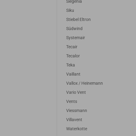
Siegenia
Siku
Stiebel Eltron
Südwind
Systemair
Tecair
Tecalor
Teka
Vaillant
Vallox / Heinemann
Vario Vent
Vents
Viessmann
Villavent
Waterkotte