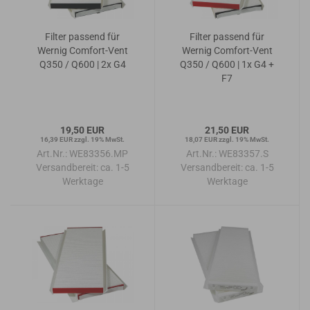
Filter passend für
Filter passend für
Wernig Comfort-Vent
Wernig Comfort-Vent
Q350 / Q600 | 2x G4
Q350 / Q600 | 1x G4 +
F7
19,50 EUR
21,50 EUR
16,39 EUR zzgl. 19% MwSt.
18,07 EUR zzgl. 19% MwSt.
Art.Nr.: WE83356.MP
Art.Nr.: WE83357.S
Versandbereit:
ca. 1-5
Versandbereit:
ca. 1-5
Werktage
Werktage