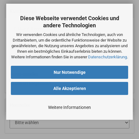
Kundenlogin
Diese Webseite verwendet Cookies und
andere Technologien
E-
Wir verwenden Cookies und ähnliche Technologien, auch von
Mail-
Drittanbietern, um die ordentliche Funktionsweise der Website zu
Adresse
Passwort
gewährleisten, die Nutzung unseres Angebotes zu analysieren und
Ihnen ein bestmögliches Einkaufserlebnis bieten zu können.
Weitere Informationen finden Sie in unserer
Datenschutzerklärung
.
ANMELDEN
Nur Notwendige
Konto erstellen
Passwort vergessen?
Alle Akzeptieren
Hersteller
Weitere Informationen