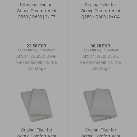
Filter passend für
Original Filter für
Wernig Comfort-Vent
Wernig Comfort-Vent
Q350 / Q600 | 2x F7
Q350 / Q600 | 2x G4
23,50 EUR
38,28 EUR
19,75 EUR zzgl. 19% MwSt.
32,17 EUR zzgl. 19% MwSt.
Art.Nr.: WE83358.MP
Art.Nr.: WE83359.Z
Versandbereit:
ca. 1-5
Versandbereit:
ca. 1-5
Werktage
Werktage
Original Filter für
Original Filter für
Wernig Comfort-Vent
Wernig Comfort-Vent