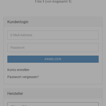
1
bis
1
(von insgesamt
1
)
Kundenlogin
E-
Mail-
Adresse
Passwort
ANMELDEN
Konto erstellen
Passwort vergessen?
Hersteller