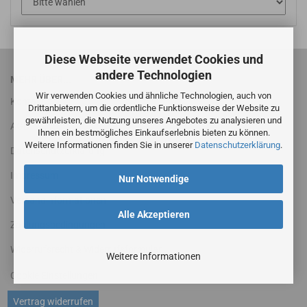
Diese Webseite verwendet Cookies und
andere Technologien
MEHR ÜBER...
Wir verwenden Cookies und ähnliche Technologien, auch von
Kontakt
Drittanbietern, um die ordentliche Funktionsweise der Website zu
gewährleisten, die Nutzung unseres Angebotes zu analysieren und
AGB
Ihnen ein bestmögliches Einkaufserlebnis bieten zu können.
Weitere Informationen finden Sie in unserer
Datenschutzerklärung
.
Datenschutzerklärung
Impressum
Nur Notwendige
Versandinformationen
Alle Akzeptieren
Zahlungsbedingungen
Widerrufsrecht & Widerrufsformular
Weitere Informationen
Cookie Einstellungen
Vertrag widerrufen