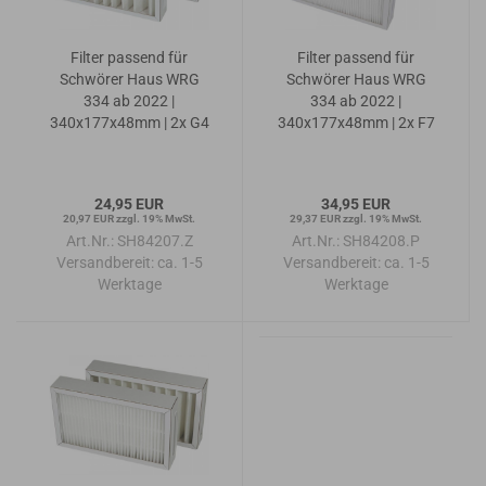
Filter passend für
Filter passend für
Schwörer Haus WRG
Schwörer Haus WRG
334 ab 2022 |
334 ab 2022 |
340x177x48mm | 2x G4
340x177x48mm | 2x F7
24,95 EUR
34,95 EUR
20,97 EUR zzgl. 19% MwSt.
29,37 EUR zzgl. 19% MwSt.
Art.Nr.: SH84207.Z
Art.Nr.: SH84208.P
Versandbereit:
ca. 1-5
Versandbereit:
ca. 1-5
Werktage
Werktage