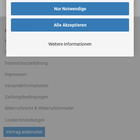
Nur Notwendige
Alle Akzeptieren
MEHR ÜBER...
Kontakt
Weitere Informationen
AGB
Datenschutzerklärung
Impressum
Versandinformationen
Zahlungsbedingungen
Widerrufsrecht & Widerrufsformular
Cookie Einstellungen
Vertrag widerrufen