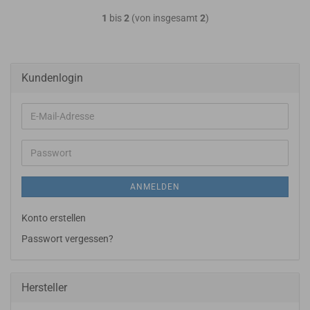
1
bis
2
(von insgesamt
2
)
Kundenlogin
E-
Mail-
Adresse
Passwort
ANMELDEN
Konto erstellen
Passwort vergessen?
Hersteller