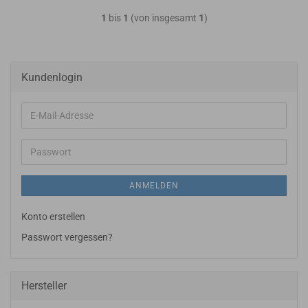
1
bis
1
(von insgesamt
1
)
Kundenlogin
E-
Mail-
Adresse
Passwort
ANMELDEN
Konto erstellen
Passwort vergessen?
Hersteller