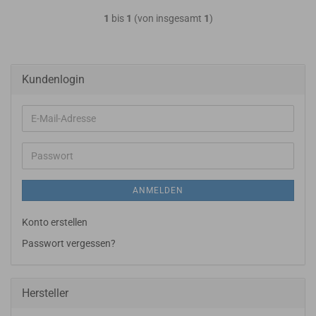
1
bis
1
(von insgesamt
1
)
Kundenlogin
E-
Mail-
Adresse
Passwort
ANMELDEN
Konto erstellen
Passwort vergessen?
Hersteller