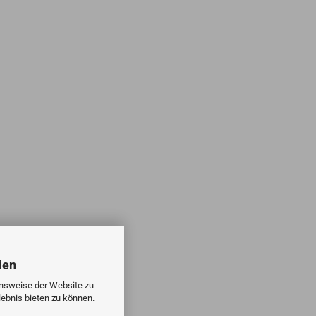
ien
onsweise der Website zu
ebnis bieten zu können.