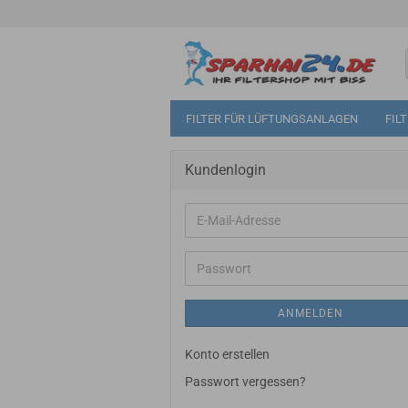
FILTER FÜR LÜFTUNGSANLAGEN
FIL
Kundenlogin
E-
Mail-
Adresse
Passwort
ANMELDEN
Konto erstellen
Passwort vergessen?