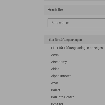
Hersteller
Filter für Lüftungsanlagen
Filter für Lüftungsanlagen anzeigen
Aerex
Airconomy
Aldes
Alpha Innotec
AWB
Balzer
Bau Info Center
Benzing