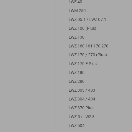
LWE 40
LWM 250
LWZ 05.1 / LWZ 07.1
LWZ 100 (Plus)
LWZ 130
LWZ 160 161 170 270
LWZ 170 / 270 (Plus)
LWZ 170 E Plus
LWZ 180
LWZ 280
LWZ 303 / 403
LWZ 304 / 404
LWZ 370 Plus
LWZ 5 / LWZ 8
LWZ 504