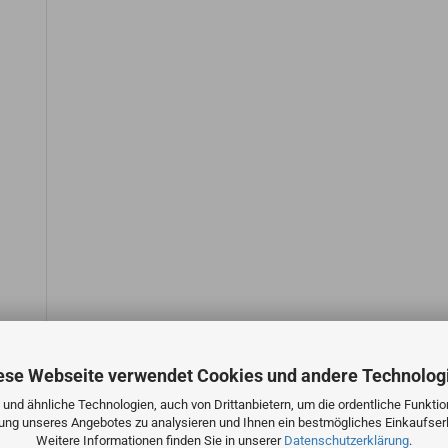
ese Webseite verwendet Cookies und andere Technolog
und ähnliche Technologien, auch von Drittanbietern, um die ordentliche Funkti
zung unseres Angebotes zu analysieren und Ihnen ein bestmögliches Einkaufserl
Weitere Informationen finden Sie in unserer
Datenschutzerklärung
.