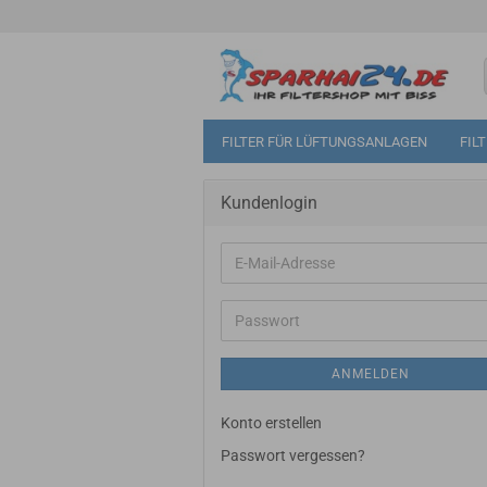
FILTER FÜR LÜFTUNGSANLAGEN
FIL
Kundenlogin
E-
Mail-
Adresse
Passwort
ANMELDEN
Konto erstellen
Passwort vergessen?