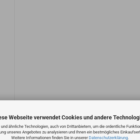
ese Webseite verwendet Cookies und andere Technolog
und ähnliche Technologien, auch von Drittanbietern, um die ordentliche Funkti
zung unseres Angebotes zu analysieren und Ihnen ein bestmögliches Einkaufserl
Weitere Informationen finden Sie in unserer
Datenschutzerklärung
.