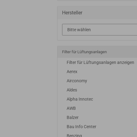
Hersteller
Filter für Lüftungsanlagen
Filter für Lüftungsanlagen anzeigen
Aerex
Airconomy
Aldes
Alpha Innotec
AWB
Balzer
Bau Info Center
Benzing