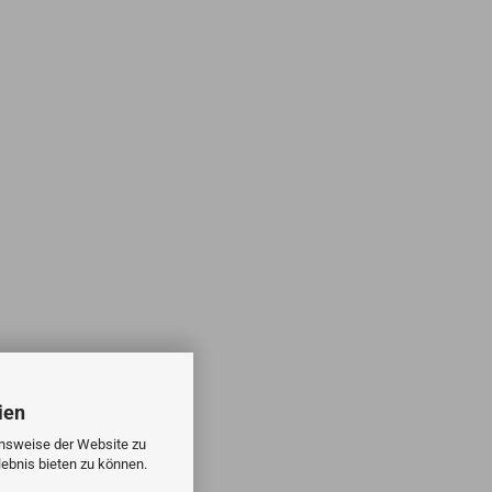
ien
onsweise der Website zu
ebnis bieten zu können.