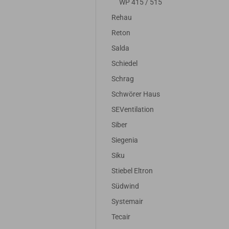
WP 415 / 515
Rehau
Reton
Salda
Schiedel
Schrag
Schwörer Haus
SEVentilation
Siber
Siegenia
Siku
Stiebel Eltron
Südwind
Systemair
Tecair