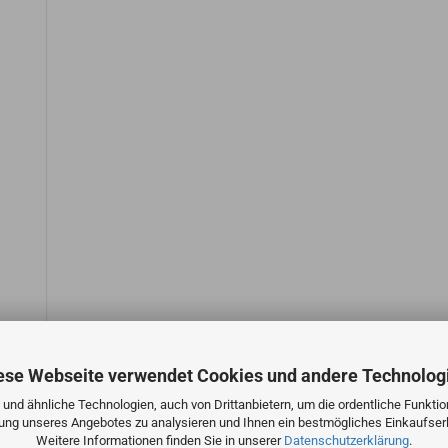
ese Webseite verwendet Cookies und andere Technolog
und ähnliche Technologien, auch von Drittanbietern, um die ordentliche Funkti
zung unseres Angebotes zu analysieren und Ihnen ein bestmögliches Einkaufserl
Weitere Informationen finden Sie in unserer
Datenschutzerklärung
.