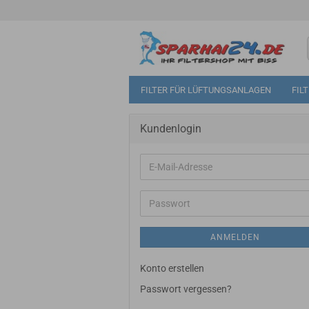
FILTER FÜR LÜFTUNGSANLAGEN
FIL
Kundenlogin
E-
Mail-
Adresse
Passwort
ANMELDEN
Konto erstellen
Passwort vergessen?