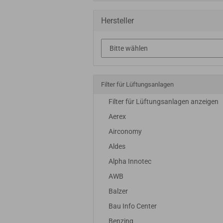
Hersteller
Filter für Lüftungsanlagen
Filter für Lüftungsanlagen anzeigen
Aerex
Airconomy
Aldes
Alpha Innotec
AWB
Balzer
Bau Info Center
Benzing