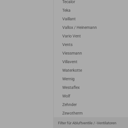
Tecalor
Teka
Vaillant
Vallox / Heinemann
Vario Vent
Vents
Viessmann
Villavent
Waterkotte
Wernig
Westaflex
Wolf
Zehnder
Zewotherm
Filter für Abluftventile / -Ventilatoren