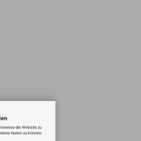
ien
onsweise der Website zu
ebnis bieten zu können.