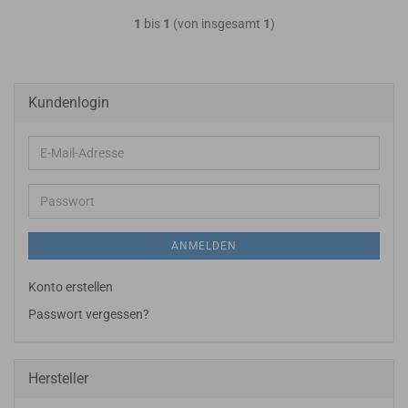
1
bis
1
(von insgesamt
1
)
Kundenlogin
E-
Mail-
Adresse
Passwort
ANMELDEN
Konto erstellen
Passwort vergessen?
Hersteller