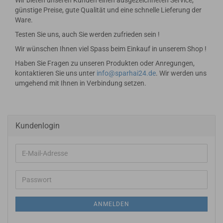
Wir bieten unseren Kunden einen ausgezeichneten Service,
günstige Preise, gute Qualität und eine schnelle Lieferung der
Ware.
Testen Sie uns, auch Sie werden zufrieden sein !
Wir wünschen Ihnen viel Spass beim Einkauf in unserem Shop !
Haben Sie Fragen zu unseren Produkten oder Anregungen,
kontaktieren Sie uns unter
info@sparhai24.de
. Wir werden uns
umgehend mit Ihnen in Verbindung setzen.
Kundenlogin
E-
Mail-
Adresse
Passwort
ANMELDEN