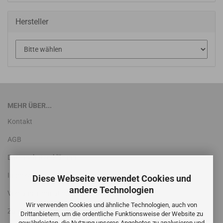
Hersteller
MEHR ÜBER...
Kontakt
AGB
Datenschutzerklärung
Impressum
Diese Webseite verwendet Cookies und
andere Technologien
Versandinformationen
Wir verwenden Cookies und ähnliche Technologien, auch von
Zahlungsbedingungen
Drittanbietern, um die ordentliche Funktionsweise der Website zu
gewährleisten, die Nutzung unseres Angebotes zu analysieren und