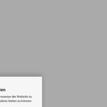
ien
onsweise der Website zu
ebnis bieten zu können.