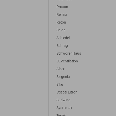
Proxon
Rehau
Reton
Salda
Schiedel
Schrag
Schwörer Haus
SEVentilation
Siber
Siegenia
Siku
Stiebel Eltron
Südwind
Systemair
Tecair