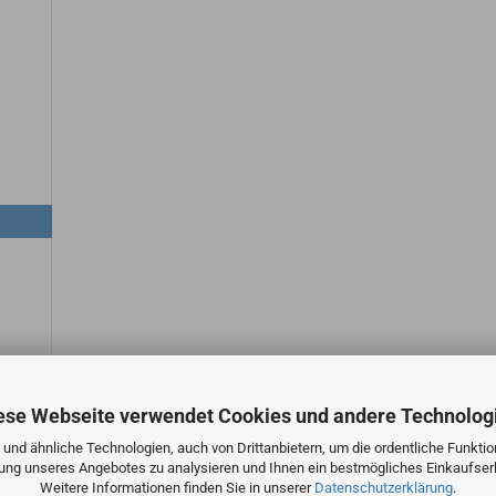
ese Webseite verwendet Cookies und andere Technolog
und ähnliche Technologien, auch von Drittanbietern, um die ordentliche Funkti
zung unseres Angebotes zu analysieren und Ihnen ein bestmögliches Einkaufserl
Weitere Informationen finden Sie in unserer
Datenschutzerklärung
.