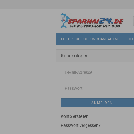
FILTER FÜR LÜFTUNGSANLAGEN
FIL
Kundenlogin
E-
Mail-
Adresse
Passwort
ANMELDEN
Konto erstellen
Passwort vergessen?