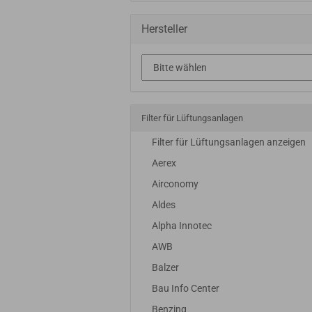
Hersteller
Filter für Lüftungsanlagen
Filter für Lüftungsanlagen anzeigen
Aerex
Airconomy
Aldes
Alpha Innotec
AWB
Balzer
Bau Info Center
Benzing