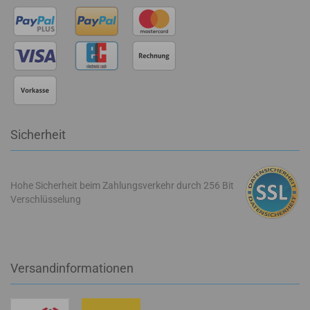
Sicherheit
Hohe Sicherheit beim Zahlungsverkehr durch 256 Bit
Verschlüsselung
Versandinformationen