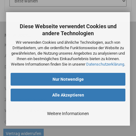
Diese Webseite verwendet Cookies und
andere Technologien
MEHR ÜBER...
Wir verwenden Cookies und ähnliche Technologien, auch von
Kontakt
Drittanbietern, um die ordentliche Funktionsweise der Website zu
gewährleisten, die Nutzung unseres Angebotes zu analysieren und
AGB
Ihnen ein bestmögliches Einkaufserlebnis bieten zu können.
Weitere Informationen finden Sie in unserer
Datenschutzerklärung
.
Datenschutzerklärung
Impressum
Nur Notwendige
Versandinformationen
Alle Akzeptieren
Zahlungsbedingungen
Widerrufsrecht & Widerrufsformular
Weitere Informationen
Cookie Einstellungen
Vertrag widerrufen