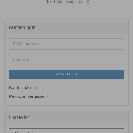
1
bis
1
(von insgesamt
1
)
Kundenlogin
E-
Mail-
Adresse
Passwort
ANMELDEN
Konto erstellen
Passwort vergessen?
Hersteller