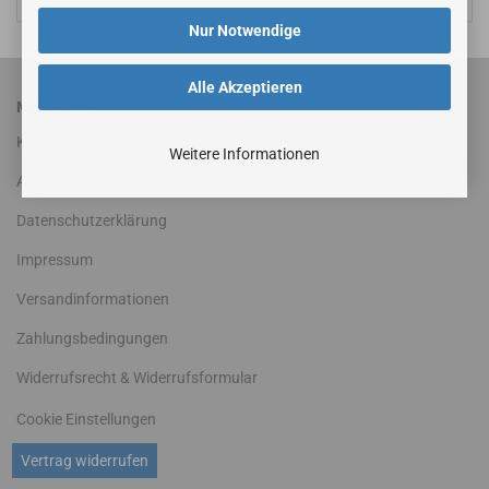
Nur Notwendige
Alle Akzeptieren
MEHR ÜBER...
Kontakt
Weitere Informationen
AGB
Datenschutzerklärung
Impressum
Versandinformationen
Zahlungsbedingungen
Widerrufsrecht & Widerrufsformular
Cookie Einstellungen
Vertrag widerrufen