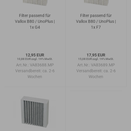
Filter passend für
Filter passend für
Vallox B80 / UnoPlus |
Vallox B80 / UnoPlus |
1x G4
1x F7
12,95 EUR
17,95 EUR
10,88 EUR zzgl. 19% MwSt.
15,08 EUR zzgl. 19% MwSt.
Art.Nr.: VA83688.MP
Art.Nr.: VA83689.MP
Versandbereit:
ca. 2-6
Versandbereit:
ca. 2-6
Wochen
Wochen