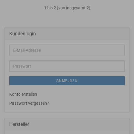
1
bis
2
(von insgesamt
2
)
Kundenlogin
E-
Mail-
Adresse
Passwort
ANMELDEN
Konto erstellen
Passwort vergessen?
Hersteller