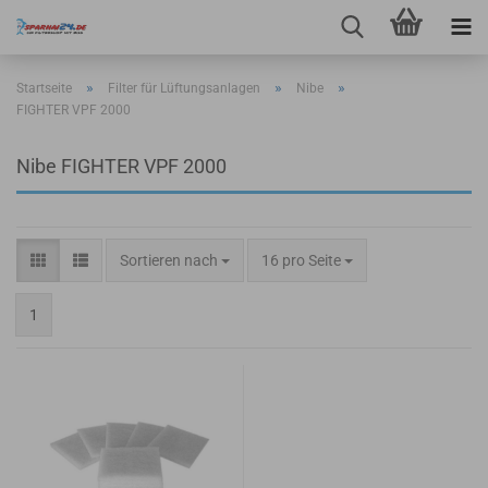
»
»
»
Startseite
Filter für Lüftungsanlagen
Nibe
FIGHTER VPF 2000
Nibe FIGHTER VPF 2000
Sortieren nach
pro Seite
Sortieren nach
16 pro Seite
1