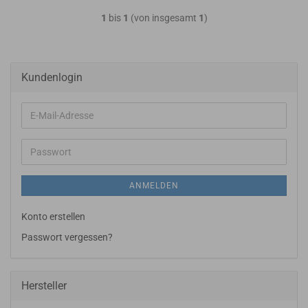
1
bis
1
(von insgesamt
1
)
Kundenlogin
E-
Mail-
Adresse
Passwort
ANMELDEN
Konto erstellen
Passwort vergessen?
Hersteller