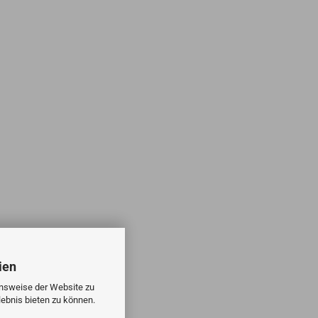
ien
onsweise der Website zu
ebnis bieten zu können.