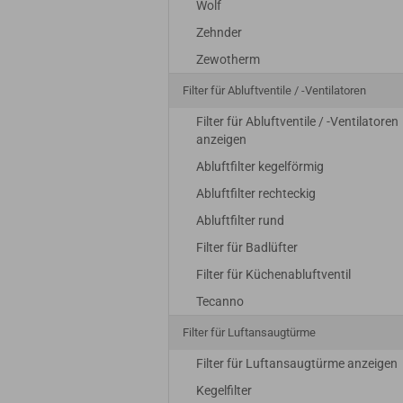
Wolf
Zehnder
Zewotherm
Filter für Abluftventile / -Ventilatoren
Filter für Abluftventile / -Ventilatoren
anzeigen
Abluftfilter kegelförmig
Abluftfilter rechteckig
Abluftfilter rund
Filter für Badlüfter
Filter für Küchenabluftventil
Tecanno
Filter für Luftansaugtürme
Filter für Luftansaugtürme anzeigen
Kegelfilter