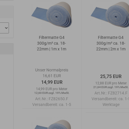
Filtermatte G4
Filtermatte G4
300g/m² ca. 18-
300g/m² ca. 18-
22mm | 1m x 1m
22mm | 2m x 1m
Unser Normalpreis
16,61 EUR
25,75 EUR
14,99 EUR
12,88 EUR pro Meter
21,64 EUR zzgl. 19% MwSt.
14,99 EUR pro Meter
Art.Nr.: FZ82714.F
12,60 EUR zzgl. 19% MwSt.
Art.Nr.: FZ82650.F
Versandbereit:
ca. 1-
Versandbereit:
ca. 1-5
Werktage
Werktage