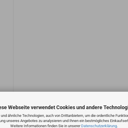
ese Webseite verwendet Cookies und andere Technolog
und ähnliche Technologien, auch von Drittanbietern, um die ordentliche Funkti
zung unseres Angebotes zu analysieren und Ihnen ein bestmögliches Einkaufserl
Weitere Informationen finden Sie in unserer
Datenschutzerklärung
.