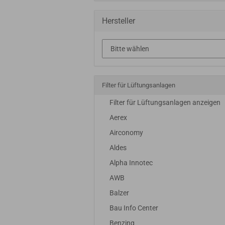
Hersteller
Filter für Lüftungsanlagen
Filter für Lüftungsanlagen anzeigen
Aerex
Airconomy
Aldes
Alpha Innotec
AWB
Balzer
Bau Info Center
Benzing