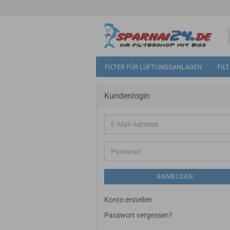
FILTER FÜR LÜFTUNGSANLAGEN
FIL
Kundenlogin
E-
Mail-
Adresse
Passwort
ANMELDEN
Konto erstellen
Passwort vergessen?