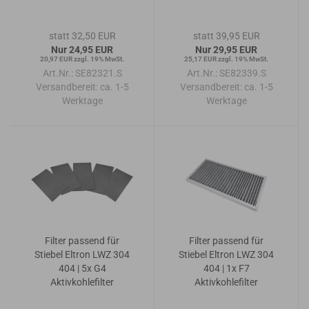
statt 32,50 EUR
statt 39,95 EUR
Nur 24,95 EUR
Nur 29,95 EUR
20,97 EUR zzgl. 19% MwSt.
25,17 EUR zzgl. 19% MwSt.
Art.Nr.: SE82321.S
Art.Nr.: SE82339.S
Versandbereit:
ca. 1-5
Versandbereit:
ca. 1-5
Werktage
Werktage
Filter passend für
Filter passend für
Stiebel Eltron LWZ 304
Stiebel Eltron LWZ 304
404 | 5x G4
404 | 1x F7
Aktivkohlefilter
Aktivkohlefilter