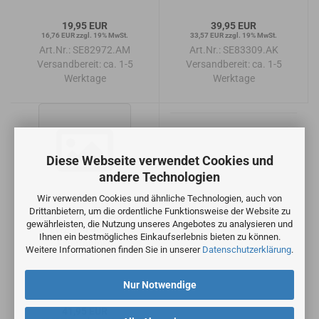
19,95 EUR
39,95 EUR
16,76 EUR zzgl. 19% MwSt.
33,57 EUR zzgl. 19% MwSt.
Art.Nr.: SE82972.AM
Art.Nr.: SE83309.AK
Versandbereit:
ca. 1-5
Versandbereit:
ca. 1-5
Werktage
Werktage
Diese Webseite verwendet Cookies und
andere Technologien
Wir verwenden Cookies und ähnliche Technologien, auch von
Drittanbietern, um die ordentliche Funktionsweise der Website zu
Original Stiebel Eltron
gewährleisten, die Nutzung unseres Angebotes zu analysieren und
LWZ 304 404 1x
Ihnen ein bestmögliches Einkaufserlebnis bieten zu können.
Filterrahmen
Weitere Informationen finden Sie in unserer
Datenschutzerklärung
.
Nur Notwendige
41,95 EUR