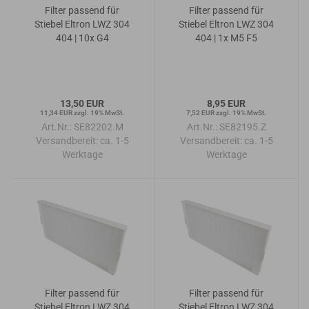
Filter passend für
Filter passend für
Stiebel Eltron LWZ 304
Stiebel Eltron LWZ 304
404 | 10x G4
404 | 1x M5 F5
13,50 EUR
8,95 EUR
11,34 EUR zzgl. 19% MwSt.
7,52 EUR zzgl. 19% MwSt.
Art.Nr.: SE82202.M
Art.Nr.: SE82195.Z
Versandbereit:
ca. 1-5
Versandbereit:
ca. 1-5
Werktage
Werktage
Filter passend für
Filter passend für
Stiebel Eltron LWZ 304
Stiebel Eltron LWZ 304