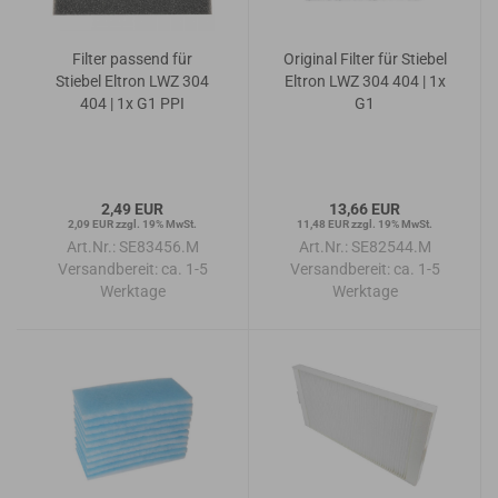
Filter passend für
Original Filter für Stiebel
Stiebel Eltron LWZ 304
Eltron LWZ 304 404 | 1x
404 | 1x G1 PPI
G1
2,49 EUR
13,66 EUR
2,09 EUR zzgl. 19% MwSt.
11,48 EUR zzgl. 19% MwSt.
Art.Nr.: SE83456.M
Art.Nr.: SE82544.M
Versandbereit:
ca. 1-5
Versandbereit:
ca. 1-5
Werktage
Werktage