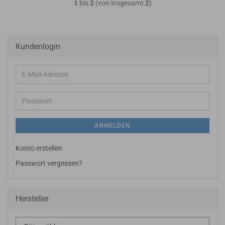
1
bis
2
(von insgesamt
2
)
Kundenlogin
E-
Mail-
Adresse
Passwort
ANMELDEN
Konto erstellen
Passwort vergessen?
Hersteller