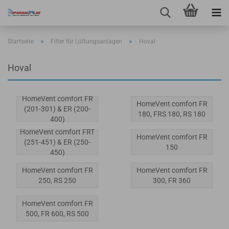
»
»
Startseite
Filter für Lüftungsanlagen
Hoval
Hoval
HomeVent comfort FR
HomeVent comfort FR
(201-301) & ER (200-
180, FRS 180, RS 180
400)
HomeVent comfort FRT
HomeVent comfort FR
(251-451) & ER (250-
150
450)
HomeVent comfort FR
HomeVent comfort FR
250, RS 250
300, FR 360
HomeVent comfort FR
500, FR 600, RS 500