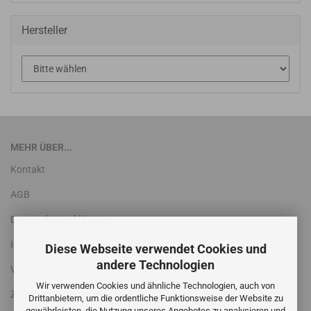
Hersteller
MEHR ÜBER...
Kontakt
AGB
Datenschutzerklärung
Impressum
Diese Webseite verwendet Cookies und
andere Technologien
Versandinformationen
Wir verwenden Cookies und ähnliche Technologien, auch von
Zahlungsbedingungen
Drittanbietern, um die ordentliche Funktionsweise der Website zu
gewährleisten, die Nutzung unseres Angebotes zu analysieren und