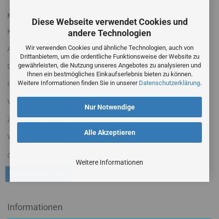
MEHR ÜBER...
Diese Webseite verwendet Cookies und
Kontakt
andere Technologien
Wir verwenden Cookies und ähnliche Technologien, auch von
AGB
Drittanbietern, um die ordentliche Funktionsweise der Website zu
gewährleisten, die Nutzung unseres Angebotes zu analysieren und
Datenschutzerklärung
Ihnen ein bestmögliches Einkaufserlebnis bieten zu können.
Weitere Informationen finden Sie in unserer
Datenschutzerklärung
.
Impressum
Versandinformationen
Nur Notwendige
Zahlungsbedingungen
Alle Akzeptieren
Widerrufsrecht & Widerrufsformular
Cookie Einstellungen
Weitere Informationen
Vertrag widerrufen
Informationen