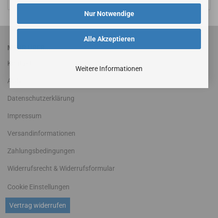
Nur Notwendige
Alle Akzeptieren
MEHR ÜBER...
Kontakt
Weitere Informationen
AGB
Datenschutzerklärung
Impressum
Versandinformationen
Zahlungsbedingungen
Widerrufsrecht & Widerrufsformular
Cookie Einstellungen
Vertrag widerrufen