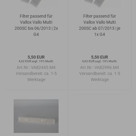
Filter passend für
Filter passend für
Vallox Vallo Multi
Vallox Vallo Multi
200SC bis 06/2013 | 2x
200SC ab 07/2013 | je
G4
1x G4
5,50 EUR
5,50 EUR
4,62 EUR zzgl. 19% MwSt.
4,62 EUR zzgl. 19% MwSt.
Art.Nr.: VA82445.M4
Art.Nr.: VA82996.M4
Versandbereit:
ca. 1-5
Versandbereit:
ca. 1-5
Werktage
Werktage