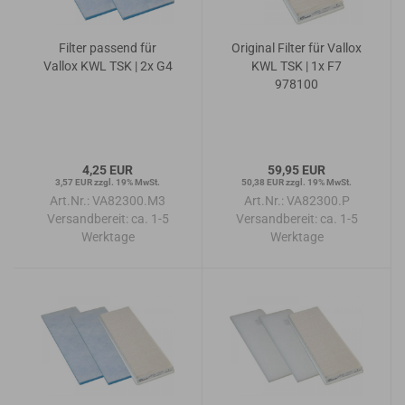
Filter passend für
Original Filter für Vallox
Vallox KWL TSK | 2x G4
KWL TSK | 1x F7
978100
4,25 EUR
59,95 EUR
3,57 EUR zzgl. 19% MwSt.
50,38 EUR zzgl. 19% MwSt.
Art.Nr.: VA82300.M3
Art.Nr.: VA82300.P
Versandbereit:
ca. 1-5
Versandbereit:
ca. 1-5
Werktage
Werktage