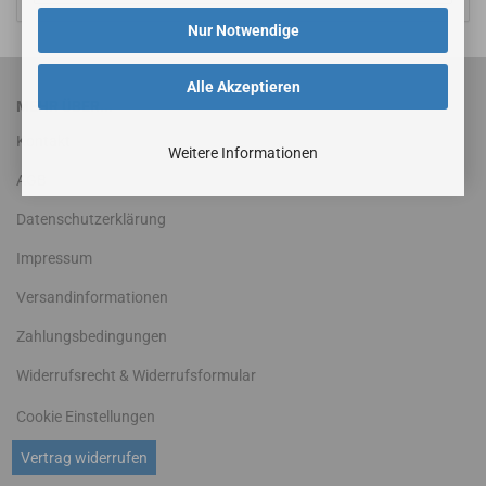
Nur Notwendige
Alle Akzeptieren
MEHR ÜBER...
Kontakt
Weitere Informationen
AGB
Datenschutzerklärung
Impressum
Versandinformationen
Zahlungsbedingungen
Widerrufsrecht & Widerrufsformular
Cookie Einstellungen
Vertrag widerrufen