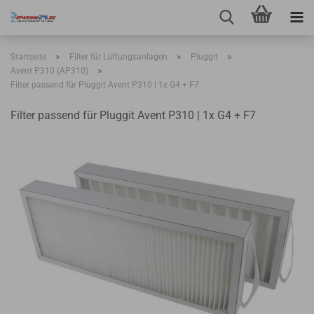
»
»
»
Startseite
Filter für Lüftungsanlagen
Pluggit
»
Avent P310 (AP310)
Filter passend für Pluggit Avent P310 | 1x G4 + F7
Filter passend für Pluggit Avent P310 | 1x G4 + F7