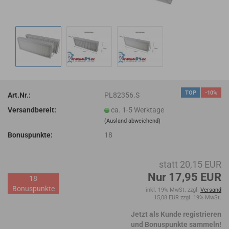
TOP
-10%
Art.Nr.:
PL82356.S
Versandbereit:
ca. 1-5 Werktage
(Ausland abweichend)
Bonuspunkte:
18
statt 20,15 EUR
Nur 17,95 EUR
18
Bonuspunkte
inkl. 19% MwSt. zzgl.
Versand
15,08 EUR zzgl. 19% MwSt.
Jetzt als Kunde registrieren
und Bonuspunkte sammeln!