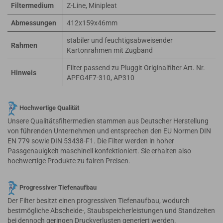
Filtermedium
Z-Line, Minipleat
Abmessungen
412x159x46mm
stabiler und feuchtigsabweisender
Rahmen
Kartonrahmen mit Zugband
Filter passend zu Pluggit Originalfilter Art. Nr.
Hinweis
APFG4F7-310, AP310
Hochwertige Qualität
Unsere Qualitätsfiltermedien stammen aus Deutscher Herstellung
von führenden Unternehmen und entsprechen den EU Normen DIN
EN 779 sowie DIN 53438-F1. Die Filter werden in hoher
Passgenauigkeit maschinell konfektioniert. Sie erhalten also
hochwertige Produkte zu fairen Preisen.
Progressiver Tiefenaufbau
Der Filter besitzt einen progressiven Tiefenaufbau, wodurch
bestmögliche Abscheide-, Staubspeicherleistungen und Standzeiten
bei dennoch geringen Druckverlusten generiert werden.