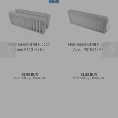
TOP
Filter passend für Pluggit
Filter passend für Pluggit
Avent P310 | 2x G4
Avent P310 | 1x F7
15,95 EUR
13,35 EUR
13,40 EUR zzgl. 19% MwSt.
11,22 EUR zzgl. 19% MwSt.