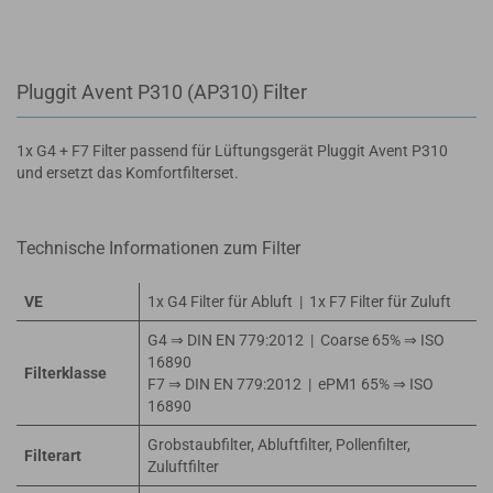
Pluggit Avent P310 (AP310) Filter
1x G4 + F7 Filter passend für Lüftungsgerät Pluggit Avent P310
und ersetzt das Komfortfilterset.
Technische Informationen zum Filter
VE
1x G4 Filter für Abluft | 1x F7 Filter für Zuluft
G4 ⇒ DIN EN 779:2012 | Coarse 65% ⇒ ISO
16890
Filterklasse
F7 ⇒ DIN EN 779:2012 | ePM1 65% ⇒ ISO
16890
Grobstaubfilter, Abluftfilter, Pollenfilter,
Filterart
Zuluftfilter