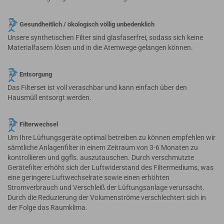
Gesundheitlich / ökologisch völlig unbedenklich
Unsere synthetischen Filter sind glasfaserfrei, sodass sich keine
Materialfasern lösen und in die Atemwege gelangen können.
Entsorgung
Das Filterset ist voll veraschbar und kann einfach über den
Hausmüll entsorgt werden.
Filterwechsel
Um Ihre Lüftungsgeräte optimal betreiben zu können empfehlen wir
sämtliche Anlagenfilter in einem Zeitraum von 3-6 Monaten zu
kontrollieren und ggfls. auszutauschen. Durch verschmutzte
Gerätefilter erhöht sich der Luftwiderstand des Filtermediums, was
eine geringere Luftwechselrate sowie einen erhöhten
Stromverbrauch und Verschleiß der Lüftungsanlage verursacht.
Durch die Reduzierung der Volumenströme verschlechtert sich in
der Folge das Raumklima.