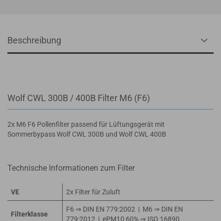
Beschreibung
Wolf CWL 300B / 400B Filter M6 (F6)
2x M6 F6 Pollenfilter passend für Lüftungsgerät mit
Sommerbypass Wolf CWL 300B und Wolf CWL 400B
Technische Informationen zum Filter
VE
2x Filter für Zuluft
F6 ⇒ DIN EN 779:2002 | M6 ⇒ DIN EN
Filterklasse
779:2012 | ePM10 60% ⇒ ISO 16890