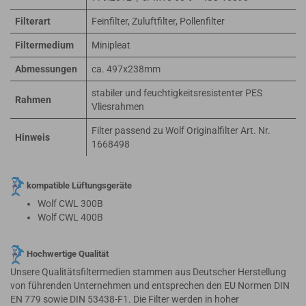
Filterart
Feinfilter, Zuluftfilter, Pollenfilter
Filtermedium
Minipleat
Abmessungen
ca. 497x238mm
stabiler und feuchtigkeitsresistenter PES
Rahmen
Vliesrahmen
Filter passend zu Wolf Originalfilter Art. Nr.
Hinweis
1668498
kompatible Lüftungsgeräte
Wolf CWL 300B
Wolf CWL 400B
Hochwertige Qualität
Unsere Qualitätsfiltermedien stammen aus Deutscher Herstellung
von führenden Unternehmen und entsprechen den EU Normen DIN
EN 779 sowie DIN 53438-F1. Die Filter werden in hoher