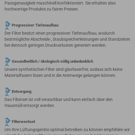
Passgenauigkeit maschinell konfektioniert. Sie erhalten also
hochwertige Produkte zu fairen Preisen.
Progressiver Tiefenaufbau
Der Filter besitzt einen progressiven Tiefenaufbau, wodurch
bestmögliche Abscheide-, Staubspeicherleistungen und Standzeiten
bei dennoch geringen Druckverlusten generiert werden.
Gesundheitlich / ökologisch völlig unbedenklich
Unsere synthetischen Filter sind glasfaserfrei, sodass sich keine
Materialfasern lösen und in die Atemwege gelangen können.
Entsorgung
Das Filterset ist voll veraschbar und kann einfach über den
Hausmüll entsorgt werden.
Filterwechsel
Um Ihre Lüftungsgeräte optimal betreiben zu können empfehlen wir