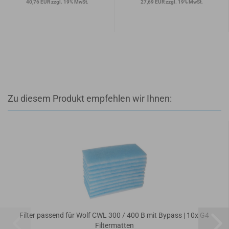
40,76 EUR zzgl. 19% MwSt.
27,69 EUR zzgl. 19% MwSt.
Zu diesem Produkt empfehlen wir Ihnen:
Filter passend für Wolf CWL 300 / 400 B mit Bypass | 10x G4
Filtermatten