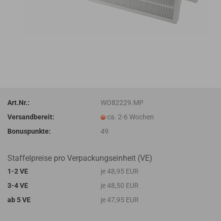
Art.Nr.:
WO82229.MP
Versandbereit:
ca. 2-6 Wochen
Bonuspunkte:
49
Staffelpreise pro Verpackungseinheit (VE)
1-2 VE
je 48,95 EUR
3-4 VE
je 48,50 EUR
ab 5 VE
je 47,95 EUR