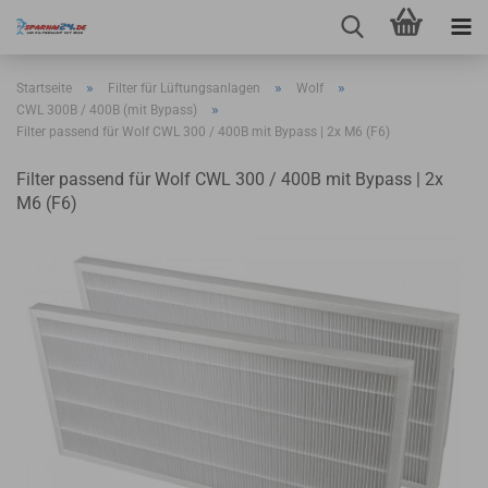
»
»
»
Startseite
Filter für Lüftungsanlagen
Wolf
»
CWL 300B / 400B (mit Bypass)
Filter passend für Wolf CWL 300 / 400B mit Bypass | 2x M6 (F6)
Filter passend für Wolf CWL 300 / 400B mit Bypass | 2x
M6 (F6)