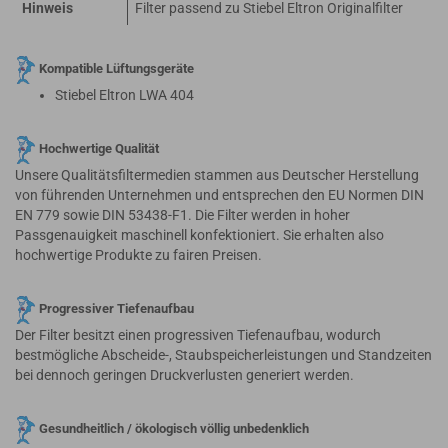
Hinweis
Filter passend zu Stiebel Eltron Originalfilter
Kompatible Lüftungsgeräte
Stiebel Eltron LWA 404
Hochwertige Qualität
Unsere Qualitätsfiltermedien stammen aus Deutscher Herstellung
von führenden Unternehmen und entsprechen den EU Normen DIN
EN 779 sowie DIN 53438-F1. Die Filter werden in hoher
Passgenauigkeit maschinell konfektioniert. Sie erhalten also
hochwertige Produkte zu fairen Preisen.
Progressiver Tiefenaufbau
Der Filter besitzt einen progressiven Tiefenaufbau, wodurch
bestmögliche Abscheide-, Staubspeicherleistungen und Standzeiten
bei dennoch geringen Druckverlusten generiert werden.
Gesundheitlich / ökologisch völlig unbedenklich