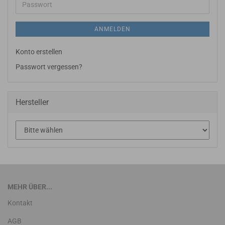
Passwort
ANMELDEN
Konto erstellen
Passwort vergessen?
Hersteller
MEHR ÜBER...
Kontakt
AGB