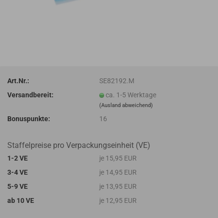
Art.Nr.:
SE82192.M
Versandbereit:
ca. 1-5 Werktage
(Ausland abweichend)
Bonuspunkte:
16
Staffelpreise pro Verpackungseinheit (VE)
1-2 VE
je 15,95 EUR
3-4 VE
je 14,95 EUR
5-9 VE
je 13,95 EUR
ab 10 VE
je 12,95 EUR