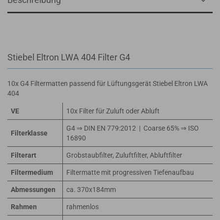
Stiebel Eltron LWA 404 Filter G4
10x G4 Filtermatten passend für Lüftungsgerät Stiebel Eltron LWA
404
VE
10x Filter für Zuluft oder Abluft
G4 ⇒ DIN EN 779:2012 | Coarse 65% ⇒ ISO
Filterklasse
16890
Filterart
Grobstaubfilter, Zuluftfilter, Abluftfilter
Filtermedium
Filtermatte mit progressiven Tiefenaufbau
Abmessungen
ca. 370x184mm
Rahmen
rahmenlos