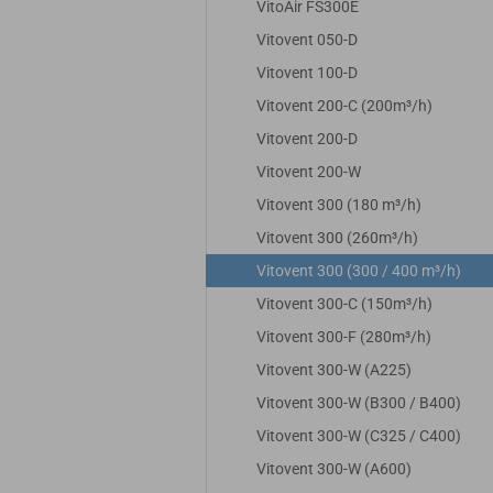
VitoAir FS300E
Vitovent 050-D
Vitovent 100-D
Vitovent 200-C (200m³/h)
Vitovent 200-D
Vitovent 200-W
Vitovent 300 (180 m³/h)
Vitovent 300 (260m³/h)
Vitovent 300 (300 / 400 m³/h)
Vitovent 300-C (150m³/h)
Vitovent 300-F (280m³/h)
Vitovent 300-W (A225)
Vitovent 300-W (B300 / B400)
Vitovent 300-W (C325 / C400)
Vitovent 300-W (A600)