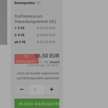
Bonuspunkte:
57
Staffelpreise pro
Verpackungseinheit (VE)
1-2 VE
je 56,50 EUR
3-4 VE
je 54,95 EUR
ab 5 VE
je 52,50 EUR
56,50 EUR
57
Bonuspunkte
inkl. 19% MwSt. zzgl.
Versand
47,48 EUR zzgl. 19% MwSt.
Jetzt als Kunde registrieren
und Bonuspunkte sammeln!