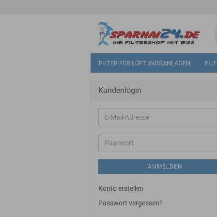
FILTER FÜR LÜFTUNGSANLAGEN
FIL
Kundenlogin
E-
Mail-
Adresse
Passwort
ANMELDEN
Konto erstellen
Passwort vergessen?