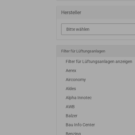
Hersteller
Filter für Lüftungsanlagen
Filter für Lüftungsanlagen anzeigen
Aerex
Airconomy
Aldes
Alpha Innotec
AWB
Balzer
Bau Info Center
Benzing