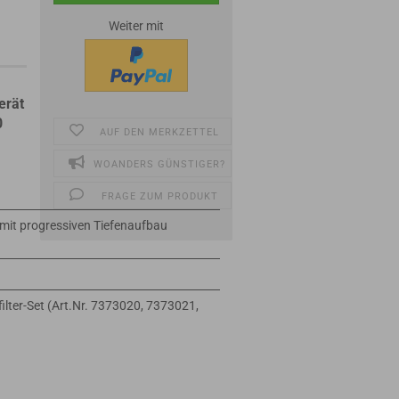
Weiter mit
erät
0
AUF DEN MERKZETTEL
WOANDERS GÜNSTIGER?
FRAGE ZUM PRODUKT
mit progressiven Tiefenaufbau
filter-Set (Art.Nr. 7373020, 7373021,