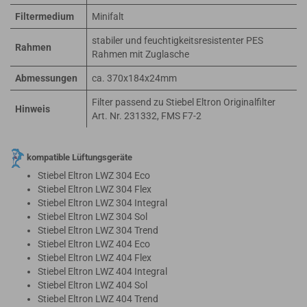
Filtermedium
Minifalt
stabiler und feuchtigkeitsresistenter PES
Rahmen
Rahmen mit Zuglasche
Abmessungen
ca. 370x184x24mm
Filter passend zu Stiebel Eltron Originalfilter
Hinweis
Art. Nr. 231332, FMS F7-2
kompatible Lüftungsgeräte
Stiebel Eltron LWZ 304 Eco
Stiebel Eltron LWZ 304 Flex
Stiebel Eltron LWZ 304 Integral
Stiebel Eltron LWZ 304 Sol
Stiebel Eltron LWZ 304 Trend
Stiebel Eltron LWZ 404 Eco
Stiebel Eltron LWZ 404 Flex
Stiebel Eltron LWZ 404 Integral
Stiebel Eltron LWZ 404 Sol
Stiebel Eltron LWZ 404 Trend