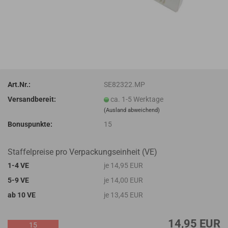
Art.Nr.:
SE82322.MP
Versandbereit:
ca. 1-5 Werktage
(Ausland abweichend)
Bonuspunkte:
15
Staffelpreise pro Verpackungseinheit (VE)
1-4 VE
je 14,95 EUR
5-9 VE
je 14,00 EUR
ab 10 VE
je 13,45 EUR
14,95 EUR
15