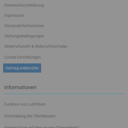
Datenschutzerklärung
Impressum
Versandinformationen
Zahlungsbedingungen
Widerrufsrecht & Widerrufsformular
Cookie Einstellungen
Vertrag widerrufen
Informationen
Funktion von Luftfiltern
Entwicklung der Filterklassen
Welche Norm erfüllen unsere Filtermedien?