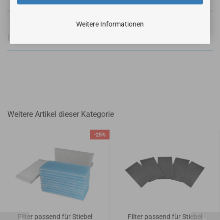
Weitere Informationen
Informationen zur Produktsicherheit
Weitere Artikel dieser Kategorie
-25%
Filter passend für Stiebel
Filter passend für Stiebel