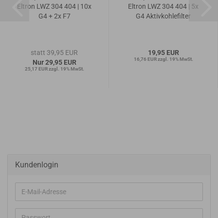
Eltron LWZ 304 404 | 10x
Eltron LWZ 304 404 | 5x
G4 + 2x F7
G4 Aktivkohlefilter
statt 39,95 EUR
19,95 EUR
16,76 EUR zzgl. 19% MwSt.
Nur 29,95 EUR
25,17 EUR zzgl. 19% MwSt.
Kundenlogin
E-
Mail-
Adresse
Passwort