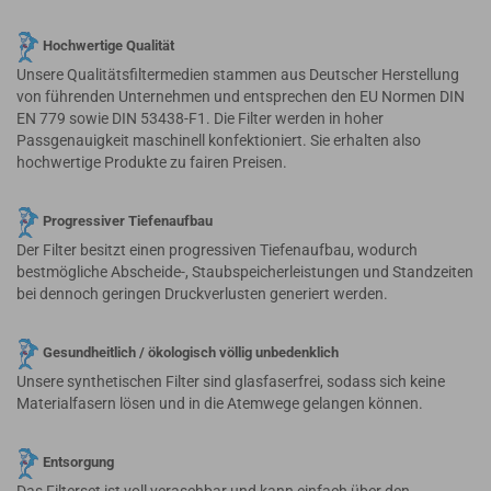
Hochwertige Qualität
Unsere Qualitätsfiltermedien stammen aus Deutscher Herstellung
von führenden Unternehmen und entsprechen den EU Normen DIN
EN 779 sowie DIN 53438-F1. Die Filter werden in hoher
Passgenauigkeit maschinell konfektioniert. Sie erhalten also
hochwertige Produkte zu fairen Preisen.
Progressiver Tiefenaufbau
Der Filter besitzt einen progressiven Tiefenaufbau, wodurch
bestmögliche Abscheide-, Staubspeicherleistungen und Standzeiten
bei dennoch geringen Druckverlusten generiert werden.
Gesundheitlich / ökologisch völlig unbedenklich
Unsere synthetischen Filter sind glasfaserfrei, sodass sich keine
Materialfasern lösen und in die Atemwege gelangen können.
Entsorgung