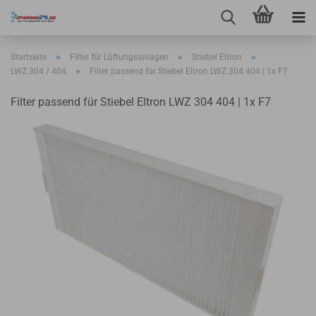
»
»
»
Startseite
Filter für Lüftungsanlagen
Stiebel Eltron
»
LWZ 304 / 404
Filter passend für Stiebel Eltron LWZ 304 404 | 1x F7
Filter passend für Stiebel Eltron LWZ 304 404 | 1x F7