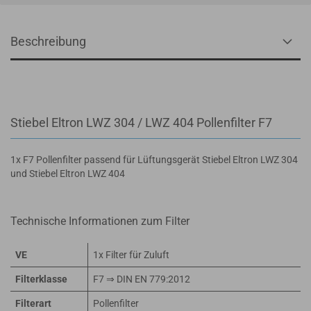
Beschreibung
Stiebel Eltron LWZ 304 / LWZ 404 Pollenfilter F7
1x F7 Pollenfilter passend für Lüftungsgerät Stiebel Eltron LWZ 304
und Stiebel Eltron LWZ 404
Technische Informationen zum Filter
VE
1x Filter für Zuluft
Filterklasse
F7 ⇒ DIN EN 779:2012
Filterart
Pollenfilter