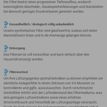
Der Filter besitzt einen progressiven Tiefenaufbau, wodurch
bestmögliche Abscheide-, Staubspeicherleistungen und Standzeiten
bei dennoch geringen Druckverlusten generiert werden.
Gesundheitlich / ökologisch völlig unbedenklich
Unsere synthetischen Filter sind glasfaserfrei, sodass sich keine
Materialfasern lösen und in die Atemwege gelangen können.
Entsorgung
Das Filterset ist voll veraschbar und kann einfach über den
Hausmüll entsorgt werden.
Filterwechsel
Um Ihre Lüftungsgeräte optimal betreiben zu können empfehlen wir
sämtliche Anlagenfilter in einem Zeitraum von 3-6 Monaten zu
kontrollieren und ggfls. auszutauschen. Durch verschmutzte
Gerätefilter erhöht sich der Luftwiderstand des Filtermediums, was
eine geringere Luftwechselrate sowie einen erhöhten
Stromverbrauch und Verschleiß der Lüftungsanlage verursacht.