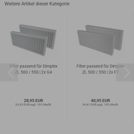
Weitere Artikel dieser Kategorie
Filter passend für Dimplex
Filter passend für Dimplex
ZL 500 / 550 | 2x G4
ZL 500 / 550 | 2x F7
28,95 EUR
40,95 EUR
24,33 EUR zzgl. 19% MwSt.
34,41 EUR zzgl. 19% MwSt.