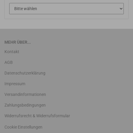
MEHR ÜBER...
Kontakt
AGB
Datenschutzerklärung
Impressum
Versandinformationen
Zahlungsbedingungen
Widerrufsrecht & Widerrufsformular
Cookie Einstellungen