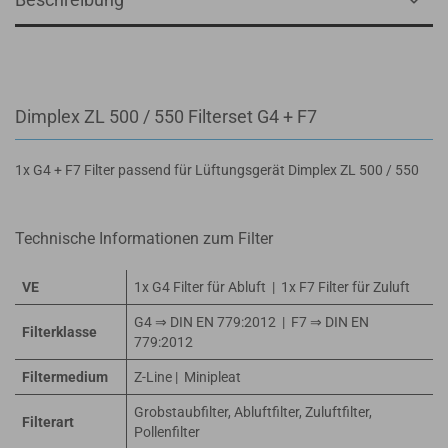
Dimplex ZL 500 / 550 Filterset G4 + F7
1x G4 + F7 Filter passend für Lüftungsgerät Dimplex ZL 500 / 550
Technische Informationen zum Filter
VE
1x G4 Filter für Abluft | 1x F7 Filter für Zuluft
G4 ⇒ DIN EN 779:2012 | F7 ⇒ DIN EN
Filterklasse
779:2012
Filtermedium
Z-Line | Minipleat
Grobstaubfilter, Abluftfilter, Zuluftfilter,
Filterart
Pollenfilter