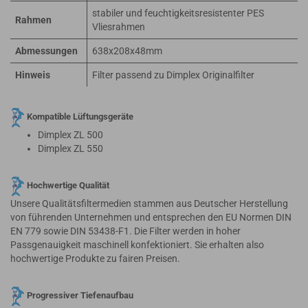
stabiler und feuchtigkeitsresistenter PES
Rahmen
Vliesrahmen
Abmessungen
638x208x48mm
Hinweis
Filter passend zu Dimplex Originalfilter
Kompatible Lüftungsgeräte
Dimplex ZL 500
Dimplex ZL 550
Hochwertige Qualität
Unsere Qualitätsfiltermedien stammen aus Deutscher Herstellung
von führenden Unternehmen und entsprechen den EU Normen DIN
EN 779 sowie DIN 53438-F1. Die Filter werden in hoher
Passgenauigkeit maschinell konfektioniert. Sie erhalten also
hochwertige Produkte zu fairen Preisen.
Progressiver Tiefenaufbau