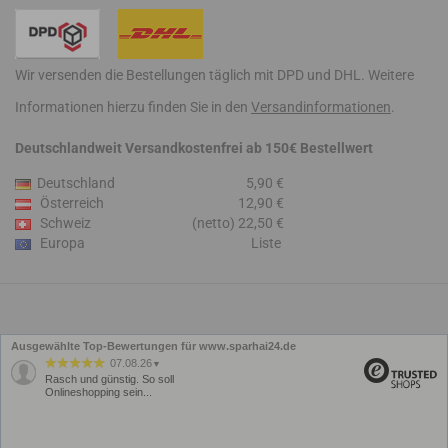
Wir versenden die Bestellungen täglich mit DPD und DHL. Weitere
Informationen hierzu finden Sie in den
Versandinformationen
.
Deutschlandweit Versandkostenfrei ab 150€ Bestellwert
Deutschland
5,90 €
Österreich
12,90 €
Schweiz
(netto) 22,50 €
Europa
Liste
Ausgewählte Top-Bewertungen für www.sparhai24.de
07.08.26
▼
Rasch und günstig. So soll
Onlineshopping sein...