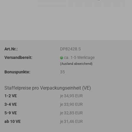
Art.Nr.:
DP82428.S
Versandbereit:
ca. 1-5 Werktage
(Ausland abweichend)
Bonuspunkte:
35
Staffelpreise pro Verpackungseinheit (VE)
1-2 VE
je 34,95 EUR
3-4 VE
je 33,90 EUR
5-9 VE
je 32,85 EUR
ab 10 VE
je 31,46 EUR