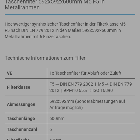
Taschenfilter 592x592x600mm M5 F5 in
Metallrahmen
Hochwertiger synthetischer Taschenfilter in der Filterklasse M5
F5 nach DIN EN 779 2012 in den Maßen 592x592x600mm in
Metallrahmen mit 6 Einzeltaschen.
Technische Informationen zum Filter
VE
1x Taschenfilter für Abluft oder Zuluft
F5 ⇒ DIN EN 779 2002 | M5 ⇒ DIN EN 779
Filterklasse
2012 | ePM10 65% ⇒ ISO 16890
592x592mm (Sonderabmessungen auf
Abmessungen
Anfrage möglich)
Taschenlänge
600mm
Taschenanzahl
6