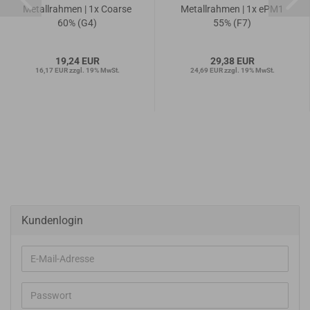
Metallrahmen | 1x Coarse
Metallrahmen | 1x ePM1
60% (G4)
55% (F7)
19,24 EUR
29,38 EUR
16,17 EUR zzgl. 19% MwSt.
24,69 EUR zzgl. 19% MwSt.
Kundenlogin
E-
Mail-
Adresse
Passwort