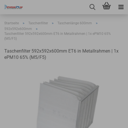
»
»
»
Startseite
Taschenfilter
Taschenlänge 600mm
»
592x592x600mm
Taschenfilter 592x592x600mm ET6 in Metallrahmen | 1x ePM10 65%
(M5/F5)
Taschenfilter 592x592x600mm ET6 in Metallrahmen | 1x
ePM10 65% (M5/F5)