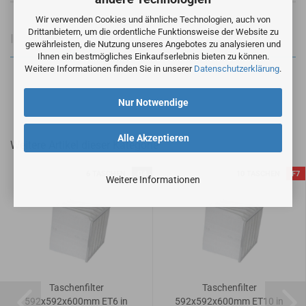
Wir verwenden Cookies und ähnliche Technologien, auch von
Drittanbietern, um die ordentliche Funktionsweise der Website zu
Informationen zur Produktsicherheit
gewährleisten, die Nutzung unseres Angebotes zu analysieren und
Ihnen ein bestmögliches Einkaufserlebnis bieten zu können.
Weitere Informationen finden Sie in unserer
Datenschutzerklärung
.
Nur Notwendige
Alle Akzeptieren
Weitere Artikel dieser Kategorie
6 TASCHEN
G4
10 TASCHEN
F7
Weitere Informationen
Taschenfilter
Taschenfilter
592x592x600mm ET6 in
592x592x600mm ET10 in