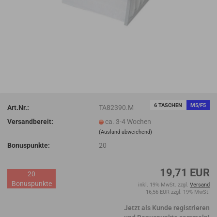
6 TASCHEN
M5/F5
Art.Nr.:
TA82390.M
Versandbereit:
ca. 3-4 Wochen
(Ausland abweichend)
Bonuspunkte:
20
19,71 EUR
20
Bonuspunkte
inkl. 19% MwSt. zzgl.
Versand
16,56 EUR zzgl. 19% MwSt.
Jetzt als Kunde registrieren