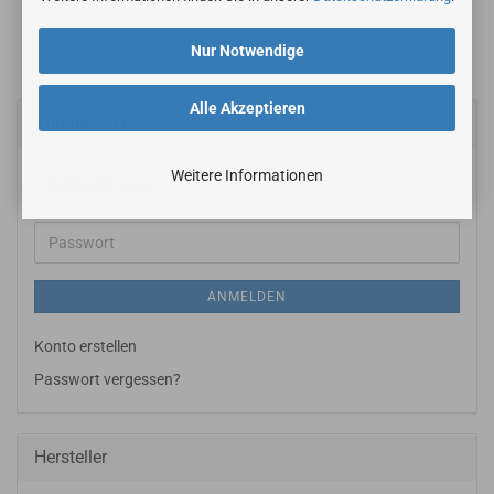
Nur Notwendige
Alle Akzeptieren
Kundenlogin
Weitere Informationen
E-
Mail-
Adresse
Passwort
ANMELDEN
Konto erstellen
Passwort vergessen?
Hersteller