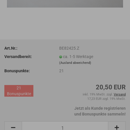
Art.Nr.:
BE82425.Z
Versandbereit:
ca. 1-5 Werktage
(Ausland abweichend)
Bonuspunkte:
21
20,50 EUR
21
Bonuspunkte
inkl. 19% MwSt. zzgl.
Versand
17,23 EUR zzgl. 19% MwSt.
Jetzt als Kunde registrieren
und Bonuspunkte sammeln!