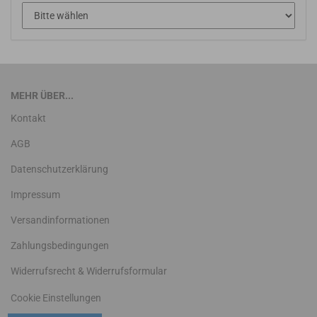
MEHR ÜBER...
Kontakt
AGB
Datenschutzerklärung
Impressum
Versandinformationen
Zahlungsbedingungen
Widerrufsrecht & Widerrufsformular
Cookie Einstellungen