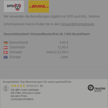
Wir versenden die Bestellungen täglich mit DPD und DHL. Weitere
Informationen hierzu finden Sie in den
Versandinformationen
.
Deutschlandweit Versandkostenfrei ab 150€ Bestellwert
Deutschland
5,90 €
Österreich
12,90 €
Schweiz
(netto) 22,50 €
Europa
Liste
Ausgewählte Top-Bewertungen für www.sparhai24.de
08.08.26
Es
▼
hat alles super geklappt.
Die Filter sind auch super
bei dem Preis-
Leistungsverhältnis.