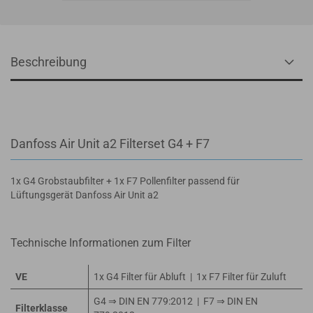
Beschreibung
Danfoss Air Unit a2 Filterset G4 + F7
1x G4 Grobstaubfilter + 1x F7 Pollenfilter passend für
Lüftungsgerät Danfoss Air Unit a2
Technische Informationen zum Filter
VE
1x G4 Filter für Abluft | 1x F7 Filter für Zuluft
G4 ⇒ DIN EN 779:2012 | F7 ⇒ DIN EN
Filterklasse