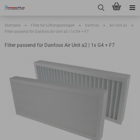
»
»
»
»
Startseite
Filter für Lüftungsanlagen
Danfoss
Air Unit a2
Filter passend für Danfoss Air Unit a2 | 1x G4 + F7
Filter passend für Danfoss Air Unit a2 | 1x G4 + F7