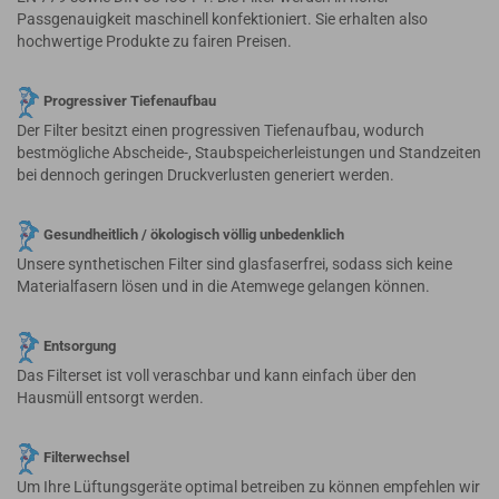
Passgenauigkeit maschinell konfektioniert. Sie erhalten also
hochwertige Produkte zu fairen Preisen.
Progressiver Tiefenaufbau
Der Filter besitzt einen progressiven Tiefenaufbau, wodurch
bestmögliche Abscheide-, Staubspeicherleistungen und Standzeiten
bei dennoch geringen Druckverlusten generiert werden.
Gesundheitlich / ökologisch völlig unbedenklich
Unsere synthetischen Filter sind glasfaserfrei, sodass sich keine
Materialfasern lösen und in die Atemwege gelangen können.
Entsorgung
Das Filterset ist voll veraschbar und kann einfach über den
Hausmüll entsorgt werden.
Filterwechsel
Um Ihre Lüftungsgeräte optimal betreiben zu können empfehlen wir