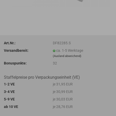
Art.Nr.:
DF82285.S
Versandbereit:
ca. 1-5 Werktage
(Ausland abweichend)
Bonuspunkte:
32
Staffelpreise pro Verpackungseinheit (VE)
1-2 VE
je 31,95 EUR
3-4 VE
je 30,99 EUR
5-9 VE
je 30,03 EUR
ab 10 VE
je 28,76 EUR