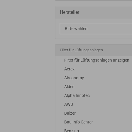
Hersteller
Filter für Lüftungsanlagen
Filter für Lüftungsanlagen anzeigen
Aerex
Airconomy
Aldes
Alpha Innotec
AWB
Balzer
Bau Info Center
Benzing