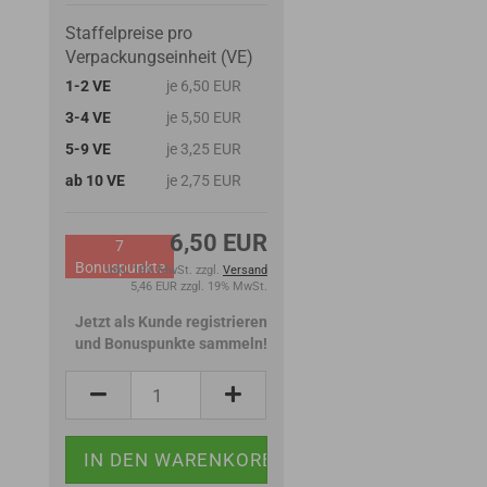
Staffelpreise pro
Verpackungseinheit (VE)
1-2 VE
je 6,50 EUR
3-4 VE
je 5,50 EUR
5-9 VE
je 3,25 EUR
ab 10 VE
je 2,75 EUR
6,50 EUR
7
Bonuspunkte
inkl. 19% MwSt. zzgl.
Versand
5,46 EUR zzgl. 19% MwSt.
Jetzt als Kunde registrieren
und Bonuspunkte sammeln!