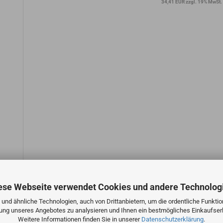
34,41 EUR zzgl. 19% MwSt.
ese Webseite verwendet Cookies und andere Technolog
und ähnliche Technologien, auch von Drittanbietern, um die ordentliche Funkti
zung unseres Angebotes zu analysieren und Ihnen ein bestmögliches Einkaufserl
Weitere Informationen finden Sie in unserer
Datenschutzerklärung
.