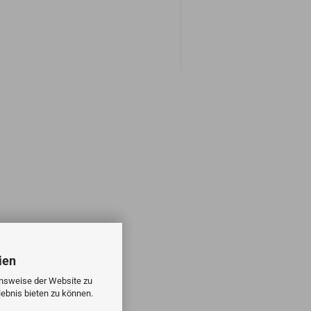
ien
onsweise der Website zu
ebnis bieten zu können.