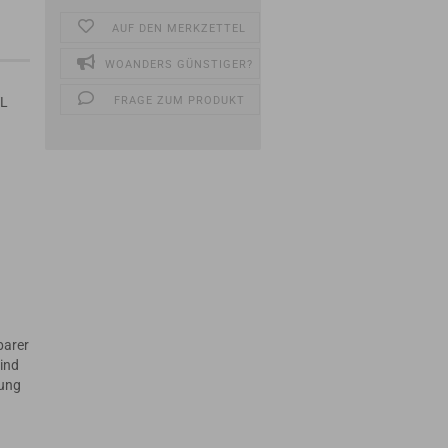
AUF DEN MERKZETTEL
WOANDERS GÜNSTIGER?
WL
FRAGE ZUM PRODUKT
hbarer
ind
dung