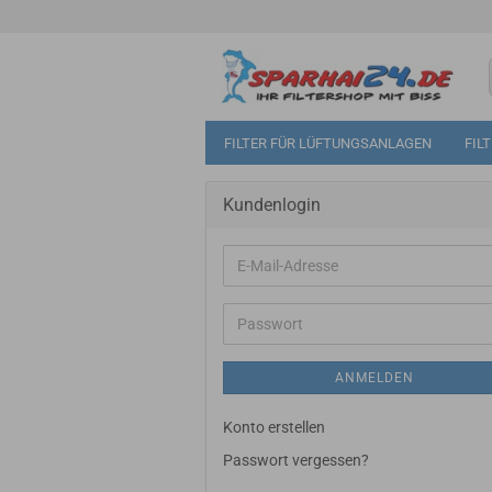
FILTER FÜR LÜFTUNGSANLAGEN
FIL
Kundenlogin
E-
Mail-
Adresse
Passwort
ANMELDEN
Konto erstellen
Passwort vergessen?