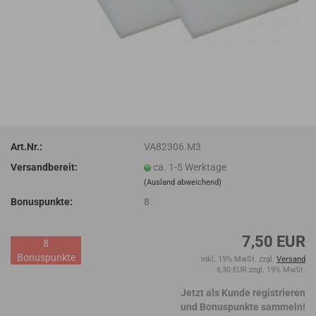
Art.Nr.:
VA82306.M3
Versandbereit:
ca. 1-5 Werktage
(Ausland abweichend)
Bonuspunkte:
8
7,50 EUR
8
Bonuspunkte
inkl. 19% MwSt. zzgl.
Versand
6,30 EUR zzgl. 19% MwSt.
Jetzt als Kunde registrieren
und Bonuspunkte sammeln!