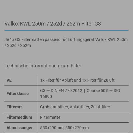
Vallox KWL 250m / 252d / 252m Filter G3
Je 1x G3 Filtermatten passend für Lüftungsgerät Vallox KWL 250m
/ 252d / 252m
Technische Informationen zum Filter
VE
1x Filter für Abluft und 1x Filter für Zuluft
G3 ⇒ DIN EN 779:2012 | Coarse 50% ⇒ ISO
Filterklasse
16890
Filterart
Grobstaubfilter, Abluftfilter, Zuluftfilter
Filtermedium
Filtermatte
Abmessungen
550x290mm, 550x270mm