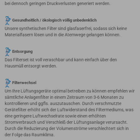
bei dennoch geringen Druckverlusten generiert werden.
Gesundheitlich / ökologisch völlig unbedenklich
Unsere synthetischen Filter sind glasfaserfrei, sodass sich keine
Materialfasern lösen und in die Atemwege gelangen können.
Entsorgung
Das Filterset ist voll veraschbar und kann einfach über den
Hausmüll entsorgt werden.
Filterwechsel
Um Ihre Lüftungsgeräte optimal betreiben zu können empfehlen wir
sämtliche Anlagenfilter in einem Zeitraum von 3-6 Monaten zu
kontrollieren und ggfls. auszutauschen. Durch verschmutzte
Gerätefilter erhöht sich der Luftwiderstand des Filtermediums, was
eine geringere Luftwechselrate sowie einen erhöhten
Stromverbrauch und Verschleiß der Lüftungsanlage verursacht.
Durch die Reduzierung der Volumenströme verschlechtert sich in
der Folge das Raumklima.