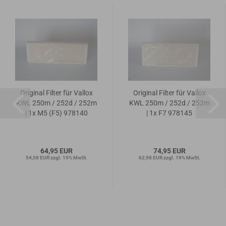
Original Filter für Vallox
Original Filter für Vallox
KWL 250m / 252d / 252m
KWL 250m / 252d / 252m
| 1x M5 (F5) 978140
| 1x F7 978145
64,95 EUR
74,95 EUR
54,58 EUR zzgl. 19% MwSt.
62,98 EUR zzgl. 19% MwSt.