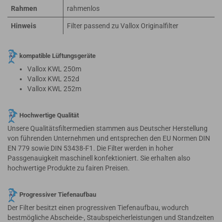
Rahmen
rahmenlos
Hinweis
Filter passend zu Vallox Originalfilter
kompatible Lüftungsgeräte
Vallox KWL 250m
Vallox KWL 252d
Vallox KWL 252m
Hochwertige Qualität
Unsere Qualitätsfiltermedien stammen aus Deutscher Herstellung
von führenden Unternehmen und entsprechen den EU Normen DIN
EN 779 sowie DIN 53438-F1. Die Filter werden in hoher
Passgenauigkeit maschinell konfektioniert. Sie erhalten also
hochwertige Produkte zu fairen Preisen.
Progressiver Tiefenaufbau
Der Filter besitzt einen progressiven Tiefenaufbau, wodurch
bestmögliche Abscheide-, Staubspeicherleistungen und Standzeiten