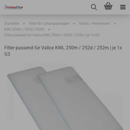
»
»
»
Startseite
Filter für Lüftungsanlagen
Vallox / Heinemann
»
KWL 250m | 252d | 252m
Filter passend für Vallox KWL 250m / 252d / 252m | je 1x G3
Filter passend für Vallox KWL 250m / 252d / 252m | je 1x
G3