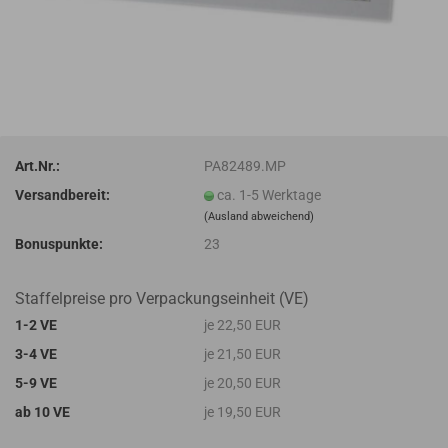
Art.Nr.:
PA82489.MP
Versandbereit:
ca. 1-5 Werktage
(Ausland abweichend)
Bonuspunkte:
23
Staffelpreise pro Verpackungseinheit (VE)
1-2 VE
je 22,50 EUR
3-4 VE
je 21,50 EUR
5-9 VE
je 20,50 EUR
ab 10 VE
je 19,50 EUR