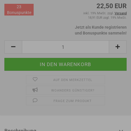
22,50 EUR
23
Bonuspunkte
inkl. 19% MwSt. zzgl.
Versand
18,91 EUR zzgl. 19% MwSt.
Jetzt als Kunde registrieren
und Bonuspunkte sammeln!
AUF DEN MERKZETTEL
WOANDERS GÜNSTIGER?
FRAGE ZUM PRODUKT
Beschreibung