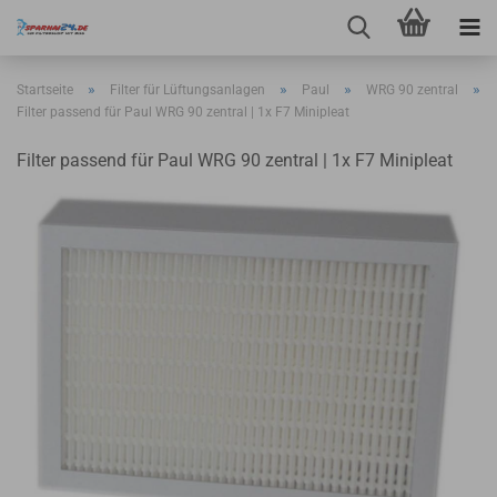
»
»
»
»
Startseite
Filter für Lüftungsanlagen
Paul
WRG 90 zentral
Filter passend für Paul WRG 90 zentral | 1x F7 Minipleat
Filter passend für Paul WRG 90 zentral | 1x F7 Minipleat