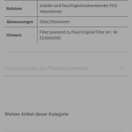
stabiler und feuchtigkeitsabweisender PES
Rahmen
Vliesrahmen
Abmessungen
350x250x94mm
Filter passend zu Paul Original Filter Art. Nr.
Hinweis
524000090
Informationen zur Produktsicherheit
Weitere Artikel dieser Kategorie