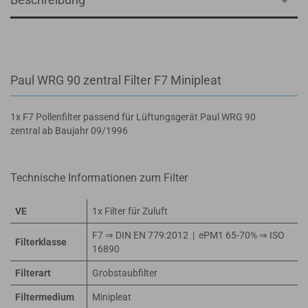
Paul WRG 90 zentral Filter F7 Minipleat
1x F7 Pollenfilter passend für Lüftungsgerät Paul WRG 90
zentral ab Baujahr 09/1996
Technische Informationen zum Filter
VE
1x Filter für Zuluft
F7 ⇒ DIN EN 779:2012 | ePM1 65-70% ⇒ ISO
Filterklasse
16890
Filterart
Grobstaubfilter
Filtermedium
Minipleat