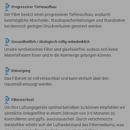
Progressiver Tiefenaufbau
Der Filter besitzt einen progressiven Tiefenaufbau, wodurch
bestmögliche Abscheide-, Staubspeicherleistungen und Standzeiten
bei dennoch geringen Druckverlusten generiert werden.
Gesundheitlich / ökologisch völlig unbedenklich
Unsere synthetischen Filter sind glasfaserfrei, sodass sich keine
Materialfasern lösen und in die Atemwege gelangen können.
Entsorgung
Das Filterset ist voll veraschbar und kann einfach über den
Hausmüll entsorgt werden.
Filterwechsel
Um Ihre Lüftungsgeräte optimal betreiben zu können empfehlen wir
sämtliche Anlagenfilter in einem Zeitraum von 3-6 Monaten zu
kontrollieren und ggfls. auszutauschen. Durch verschmutzte
Gerätefilter erhöht sich der Luftwiderstand des Filtermediums, was