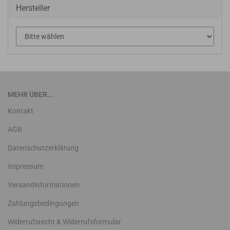
Hersteller
MEHR ÜBER...
Kontakt
AGB
Datenschutzerklärung
Impressum
Versandinformationen
Zahlungsbedingungen
Widerrufsrecht & Widerrufsformular