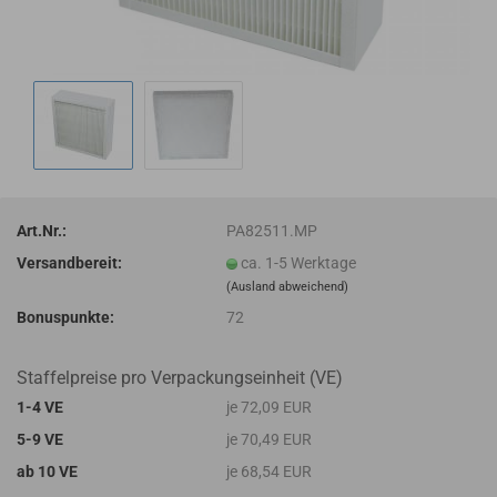
Art.Nr.:
PA82511.MP
Versandbereit:
ca. 1-5 Werktage
(Ausland abweichend)
Bonuspunkte:
72
Staffelpreise pro Verpackungseinheit (VE)
1-4 VE
je 72,09 EUR
5-9 VE
je 70,49 EUR
ab 10 VE
je 68,54 EUR