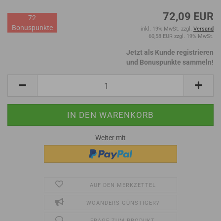
72,09 EUR
72
Bonuspunkte
inkl. 19% MwSt. zzgl.
Versand
60,58 EUR zzgl. 19% MwSt.
Jetzt als Kunde registrieren
und Bonuspunkte sammeln!
Weiter mit
AUF DEN MERKZETTEL
WOANDERS GÜNSTIGER?
FRAGE ZUM PRODUKT