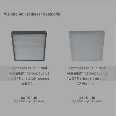
Weitere Artikel dieser Kategorie
Filter passend für Paul
Filter passend für Paul
Außenluftfilterbox Typ E |
Außenluftfilterbox Typ E |
1x G4 Kunststoffrahmen
1x G4 Kartonrahmen mit
mit G2...
G2 Vorfilter...
44,95 EUR
33,95 EUR
37,77 EUR zzgl. 19% MwSt.
28,53 EUR zzgl. 19% MwSt.